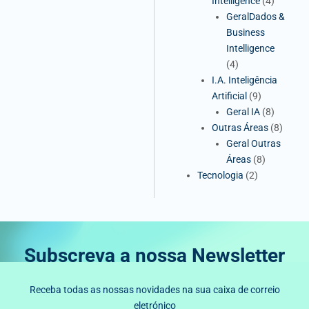
Intelligence
(4)
GeralDados &
Business
Intelligence
(4)
I.A. Inteligência
Artificial
(9)
Geral IA
(8)
Outras Áreas
(8)
Geral Outras
Áreas
(8)
Tecnologia
(2)
Subscreva a nossa Newsletter
Receba todas as nossas novidades na sua caixa de correio
eletrónico