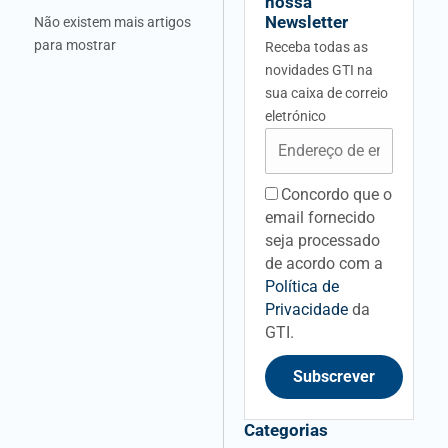
nossa
Newsletter
Não existem mais artigos
para mostrar
Receba todas as
novidades GTI na
sua caixa de correio
eletrónico
Email
Concordo que o
acceptancefieldid
email fornecido
seja processado
de acordo com a
Política de
Privacidade
da
GTI.
Subscrever
Categorias