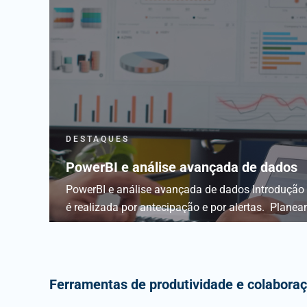
DESTAQUES
PowerBI e análise avançada de dados
PowerBI e análise avançada de dados Introdução
é realizada por antecipação e por alertas. Planea
Ferramentas de produtividade e colaboraç