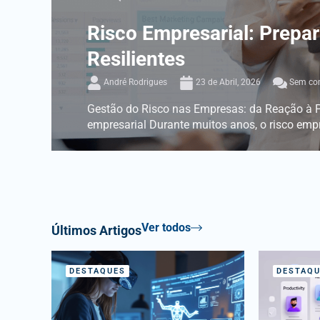
Risco Empresarial: Prepa
Resilientes
André Rodrigues
23 de Abril, 2026
Sem com
Gestão do Risco nas Empresas: da Reação à P
empresarial Durante muitos anos, o risco empres
Ver todos
Últimos Artigos
DESTAQUES
DESTAQU