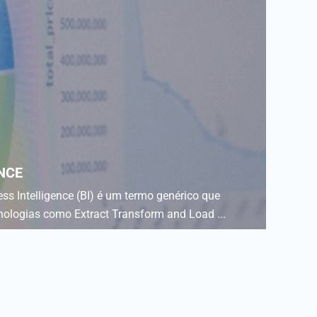
NCE
ss Intelligence (BI) é um termo genérico que
nologias como Extract Transform and Load ...