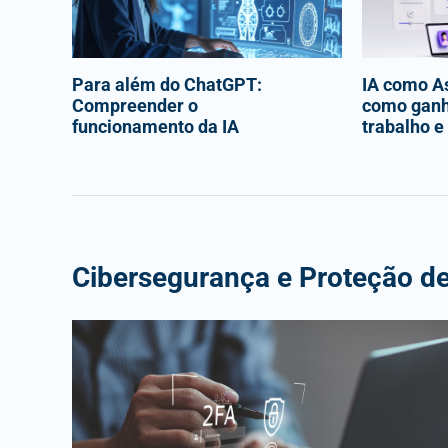
Para além do ChatGPT:
IA como As
Compreender o
como ganh
funcionamento da IA
trabalho e 
Cibersegurança e Proteção d