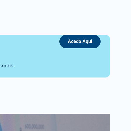
Aceda Aqui
ito mais…