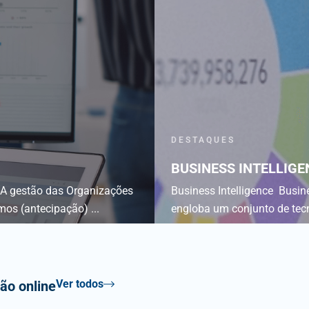
DESTAQUES
BUSINESS INTELLIGE
 A gestão das Organizações
Business Intelligence Busine
mos (antecipação) ...
engloba um conjunto de tec
Ver todos
ão online