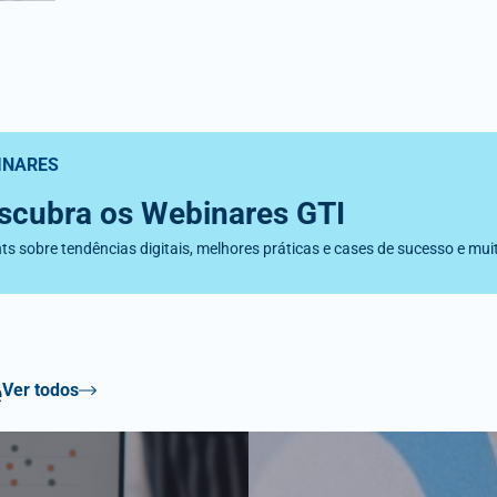
INARES
scubra os Webinares GTI
hts sobre tendências digitais, melhores práticas e cases de sucesso e mu
e
Ver todos