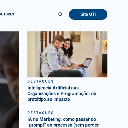
Site GTI
AUTORES
DESTAQUES
Inteligência Artificial nas
Organizações e Programação: do
protótipo ao impacto
DESTAQUES
IA no Marketing: como passar do
“prompt” ao processo (sem perder