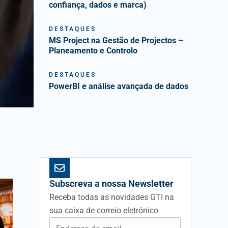
confiança, dados e marca)
DESTAQUES
MS Project na Gestão de Projectos –
Planeamento e Controlo
DESTAQUES
PowerBI e análise avançada de dados
Subscreva a nossa Newsletter
Receba todas as novidades GTI na
sua caixa de correio eletrónico
E