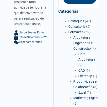
projecto é uma
actividade temporária
Categorias
que desenvolvemos
para a realização de
Destaques
(47)
um produto único, ...
Consultoria
(5)
Formação
(52)
Jorge Soares Pinto
Arquitetura
19 de Setembro, 2025
Sem comentários
Engenharia e
Construção
(4)
Geral
Arquitetura
(2)
CAD
(1)
Sketchup
(1)
Produtividade e
Colaboração
(3)
Excel
(1)
Marketing Digital
(8)