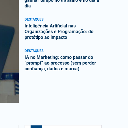
ganhar tempo no trabalho e no dia a
dia
DESTAQUES
Inteligência Artificial nas
Organizações e Programação: do
protótipo ao impacto
DESTAQUES
IA no Marketing: como passar do
“prompt” ao processo (sem perder
confiança, dados e marca)