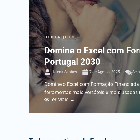
DESTAQUES
Domine o Excel com Fo
Portugal 2030
Helena Simões
7 de Agosto, 2025
Sem 
Domine o Excel com Formação Financiada 
ferramentas mais versáteis e mais usadas n
Ler Mais →