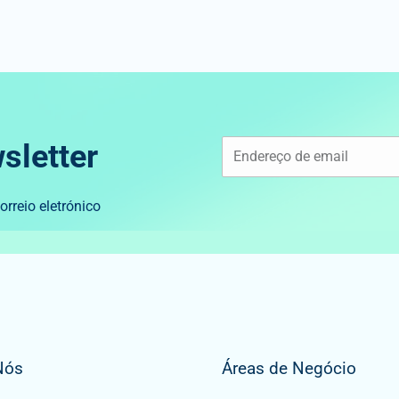
sletter
rreio eletrónico
Nós
Áreas de Negócio