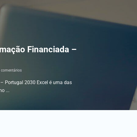
rmação Financiada –
comentários
– Portugal 2030 Excel é uma das
o ...