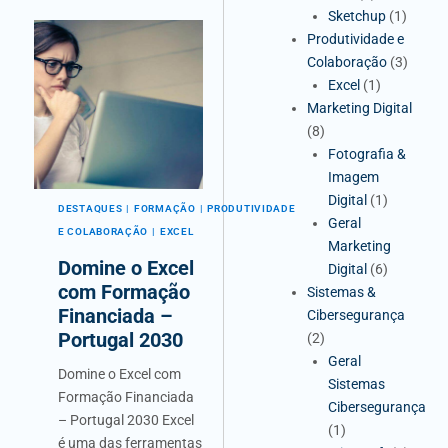
Sketchup
(1)
Produtividade e
Colaboração
(3)
Excel
(1)
Marketing Digital
(8)
Fotografia &
Imagem
Digital
(1)
DESTAQUES
FORMAÇÃO
PRODUTIVIDADE
Geral
E COLABORAÇÃO
EXCEL
Marketing
Domine o Excel
Digital
(6)
com Formação
Sistemas &
Financiada –
Cibersegurança
Portugal 2030
(2)
Geral
Domine o Excel com
Sistemas
Formação Financiada
Cibersegurança
– Portugal 2030 Excel
(1)
é uma das ferramentas