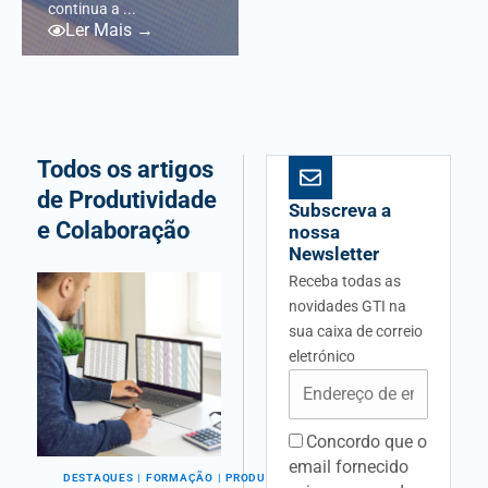
continua a ...
Ler Mais →
Todos os artigos
de Produtividade
Subscreva a
e Colaboração
nossa
Newsletter
Receba todas as
novidades GTI na
sua caixa de correio
eletrónico
Email
Concordo que o
acceptancefieldid
email fornecido
DESTAQUES
FORMAÇÃO
PRODUTIVIDADE