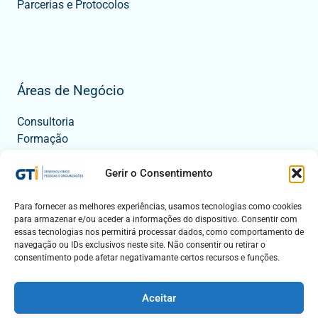
Parcerias e Protocolos
Áreas de Negócio
Consultoria
Formação
Tecnologia
Eventos
Gerir o Consentimento
Para fornecer as melhores experiências, usamos tecnologias como cookies
para armazenar e/ou aceder a informações do dispositivo. Consentir com
Contactos
essas tecnologias nos permitirá processar dados, como comportamento de
navegação ou IDs exclusivos neste site. Não consentir ou retirar o
Mapa
consentimento pode afetar negativamante certos recursos e funções.
Fale Connosco
Aceitar