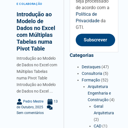
seja processado
E COLABORAÇÃO
de acordo com a
Introdução ao
Política de
Modelo de
Privacidade
da
GTI.
Dados no Excel
com Múltiplas
Subscrever
Tabelas numa
Pivot Table
Categorias
Introdução ao Modelo
de Dados no Excel com
Destaques
(47)
Múltiplas Tabelas
Consultoria
(5)
numa Pivot Table
Formação
(52)
Introdução ao Modelo
Arquitetura
de Dados no Excel ...
Engenharia e
Construção
(4)
Pedro Mestre
13
Geral
de Outubro, 2025
Arquitetura
Sem comentários
(2)
CAD
(1)