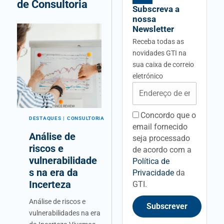
de Consultoria
Subscreva a
nossa
Newsletter
Receba todas as
novidades GTI na
sua caixa de correio
eletrónico
Email
Concordo que o
acceptancefieldid
DESTAQUES
CONSULTORIA
email fornecido
Análise de
seja processado
riscos e
de acordo com a
vulnerabilidade
Política de
s na era da
Privacidade
da
Incerteza
GTI.
Análise de riscos e
Subscrever
vulnerabilidades na era