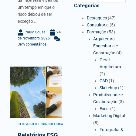
da Incerteza Vivemos
Categorias
um tempo em que o
risco deixou de ser
Destaques
(47)
exceção ...
Consultoria
(5)
Formação
(53)
Paulo Sousa
24
de Novembro, 2025
Arquitetura
Sem comentários
Engenharia e
Construção
(4)
Geral
Arquitetura
(2)
CAD
(1)
Sketchup
(1)
Produtividade e
Colaboração
(3)
Excel
(1)
Marketing Digital
(8)
DESTAQUES
CONSULTORIA
Fotografia &
Relatórios ESG