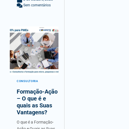
Sem comentários
CONSULTORIA
Formação-Ação
– O que é e
quais as Suas
Vantagens?
O que é a Formação-
Ação e Quais as Suas