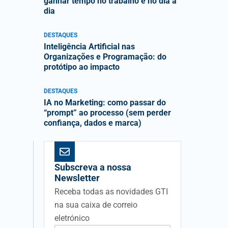
ganhar tempo no trabalho e no dia a
dia
DESTAQUES
Inteligência Artificial nas
Organizações e Programação: do
protótipo ao impacto
DESTAQUES
IA no Marketing: como passar do
“prompt” ao processo (sem perder
confiança, dados e marca)
Subscreva a nossa
Newsletter
Receba todas as novidades GTI
na sua caixa de correio
eletrónico