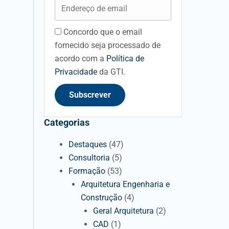
Email
Concordo que o email
acceptancefieldid
fornecido seja processado de
acordo com a
Política de
Privacidade
da GTI.
Subscrever
Categorias
Destaques
(47)
Consultoria
(5)
Formação
(53)
Arquitetura Engenharia e
Construção
(4)
Geral Arquitetura
(2)
CAD
(1)