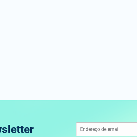
sletter