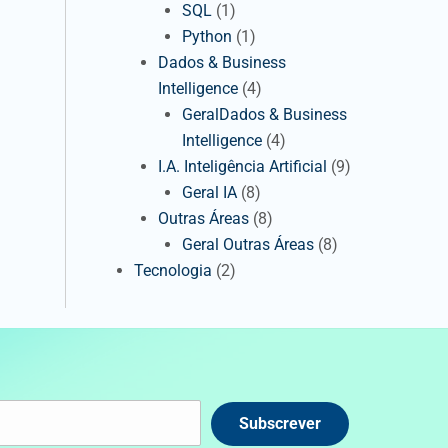
SQL
(1)
Python
(1)
Dados & Business
Intelligence
(4)
GeralDados & Business
Intelligence
(4)
I.A. Inteligência Artificial
(9)
Geral IA
(8)
Outras Áreas
(8)
Geral Outras Áreas
(8)
Tecnologia
(2)
Subscrever