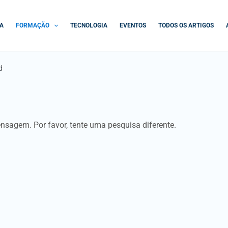
A
FORMAÇÃO
TECNOLOGIA
EVENTOS
TODOS OS ARTIGOS
d
gem. Por favor, tente uma pesquisa diferente.