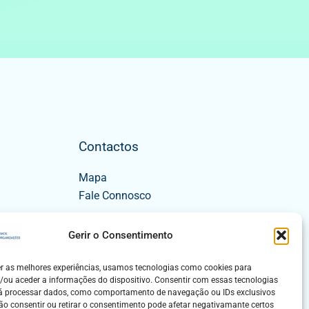
Contactos
Mapa
Fale Connosco
Gerir o Consentimento
er as melhores experiências, usamos tecnologias como cookies para
/ou aceder a informações do dispositivo. Consentir com essas tecnologias
rá processar dados, como comportamento de navegação ou IDs exclusivos
Não consentir ou retirar o consentimento pode afetar negativamante certos