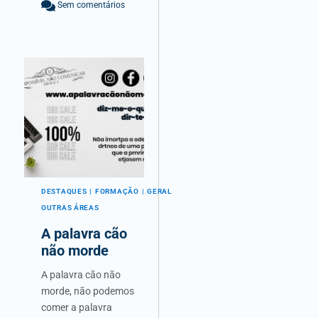
Sem comentários
DESTAQUES
FORMAÇÃO
GERAL
OUTRAS ÁREAS
A palavra cão
não morde
A palavra cão não
morde, não podemos
comer a palavra