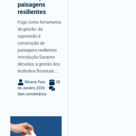
paisagens
resilientes
Fogo como ferramenta
de gestão: da
supressão à
construção de
paisagens resilientes
Introdução Durante
décadas, a gestão dos
incêndios florestais ...
Silvana Pais
28
de Janeiro, 2026
Sem comentários