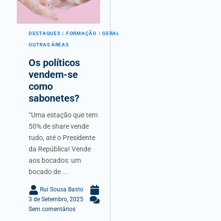
DESTAQUES
FORMAÇÃO
GERAL
OUTRAS ÁREAS
Os políticos
vendem-se
como
sabonetes?
“Uma estação que tem
50% de share vende
tudo, até o Presidente
da República! Vende
aos bocados: um
bocado de ...
Rui Sousa Basto
3 de Setembro, 2025
Sem comentários