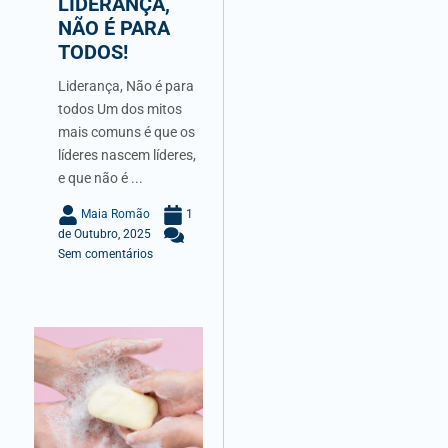
LIDERANÇA,
NÃO É PARA
TODOS!
Liderança, Não é para
todos Um dos mitos
mais comuns é que os
líderes nascem líderes,
e que não é ...
Maia Romão
1
de Outubro, 2025
Sem comentários