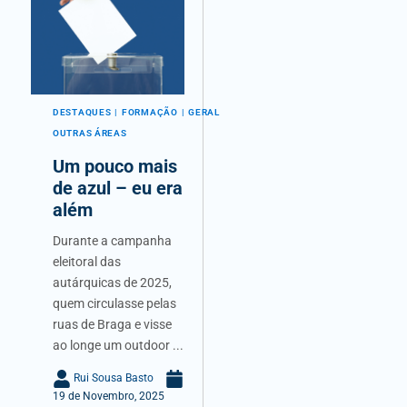
DESTAQUES
FORMAÇÃO
GERAL
OUTRAS ÁREAS
Um pouco mais
de azul – eu era
além
Durante a campanha
eleitoral das
autárquicas de 2025,
quem circulasse pelas
ruas de Braga e visse
ao longe um outdoor ...
Rui Sousa Basto
19 de Novembro, 2025