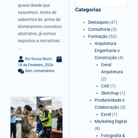
quase desde que
Categorias
nascemos. Antes de
sabermos ler, antes de
Destaques
(47)
dominarmos conceitos
Consultoria
(5)
abstratos, já somos
Formação
(52)
expostos a narrativas:
Arquitetura
...
Engenharia e
Construção
(4)
Rui Sousa Basto
Geral
18 de Fevereiro, 2026
Sem comentários
Arquitetura
(2)
CAD
(1)
Sketchup
(1)
Produtividade e
Colaboração
(3)
Excel
(1)
Marketing Digital
(8)
Fotografia &