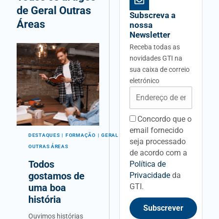
de Geral Outras
Subscreva a
Áreas
nossa
Newsletter
Receba todas as
novidades GTI na
sua caixa de correio
eletrónico
Email
Concordo que o
acceptancefieldid
email fornecido
DESTAQUES
FORMAÇÃO
GERAL
seja processado
OUTRAS ÁREAS
de acordo com a
Todos
Política de
gostamos de
Privacidade
da
GTI.
uma boa
história
Subscrever
Ouvimos histórias