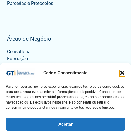
Parcerias e Protocolos
Áreas de Negócio
Consultoria
Formação
Tecnologia
Eventos
Gerir o Consentimento
Para fornecer as melhores experiências, usamos tecnologias como cookies
para armazenar e/ou aceder a informações do dispositivo. Consentir com
Contactos
essas tecnologias nos permitirá processar dados, como comportamento de
navegação ou IDs exclusivos neste site. Não consentir ou retirar o
Mapa
consentimento pode afetar negativamante certos recursos e funções.
Fale Connosco
Aceitar