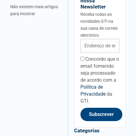
nossa
Newsletter
Não existem mais artigos
para mostrar
Receba todas as
novidades GTI na
sua caixa de correio
eletrónico
Email
Concordo que o
acceptancefieldid
email fornecido
seja processado
de acordo com a
Política de
Privacidade
da
GTI.
Subscrever
Categorias