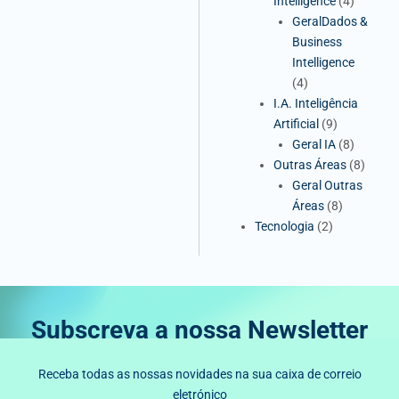
Intelligence
(4)
GeralDados &
Business
Intelligence
(4)
I.A. Inteligência
Artificial
(9)
Geral IA
(8)
Outras Áreas
(8)
Geral Outras
Áreas
(8)
Tecnologia
(2)
Subscreva a nossa Newsletter
Receba todas as nossas novidades na sua caixa de correio
eletrónico