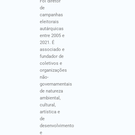
Foi diretor
de
campanhas
eleitorais
autárquicas
entre 2005 e
2021. É
associado e
fundador de
coletivos e
organizações
não-
governamentais
de natureza
ambiental,
cultural,
artística e
de
desenvolvimento
e