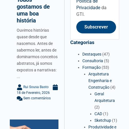
Política de
gostamos de
Privacidade
da
uma boa
GTI.
história
Subscrever
Ouvimos histórias
quase desde que
Categorias
nascemos. Antes de
sabermos ler, antes de
Destaques
(47)
dominarmos conceitos
Consultoria
(5)
abstratos, já somos
Formação
(53)
expostos a narrativas:
Arquitetura
...
Engenharia e
Construção
(4)
Rui Sousa Basto
18 de Fevereiro, 2026
Geral
Sem comentários
Arquitetura
(2)
CAD
(1)
Sketchup
(1)
Produtividade e