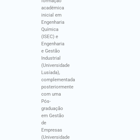
formação
académica
inicial em
Engenharia
Química
(ISEC) e
Engenharia
e Gestão
Industrial
(Universidade
Lusíada),
complementada
posteriormente
com uma
Pós-
graduação
em Gestão
de
Empresas
(Universidade