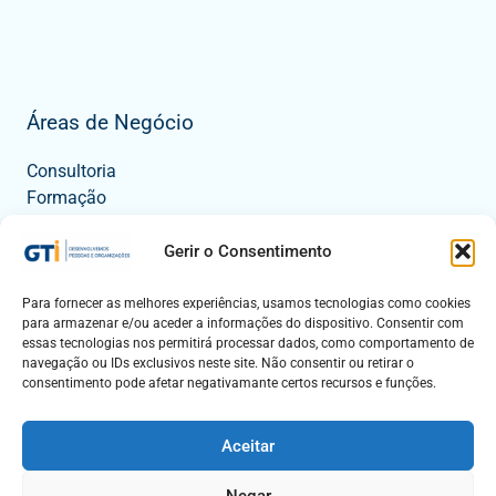
Áreas de Negócio
Consultoria
Formação
Tecnologia
Eventos
Gerir o Consentimento
Para fornecer as melhores experiências, usamos tecnologias como cookies
para armazenar e/ou aceder a informações do dispositivo. Consentir com
Contactos
essas tecnologias nos permitirá processar dados, como comportamento de
navegação ou IDs exclusivos neste site. Não consentir ou retirar o
Mapa
consentimento pode afetar negativamante certos recursos e funções.
Fale Connosco
Aceitar
Negar