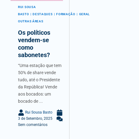
RUI SOUSA
BASTO
DESTAQUES
FORMAÇÃO
GERAL
OUTRAS ÁREAS
Os políticos
vendem-se
como
sabonetes?
“Uma estação que tem
50% de share vende
tudo, até o Presidente
da República! Vende
aos bocados: um
bocado de ...
Rui Sousa Basto
3 de Setembro, 2025
Sem comentários