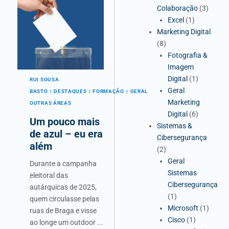
Colaboração
(3)
Excel
(1)
Marketing Digital
(8)
Fotografia &
Imagem
Digital
(1)
RUI SOUSA
Geral
BASTO
DESTAQUES
FORMAÇÃO
GERAL
Marketing
OUTRAS ÁREAS
Digital
(6)
Um pouco mais
Sistemas &
de azul – eu era
Cibersegurança
além
(2)
Geral
Durante a campanha
Sistemas
eleitoral das
Cibersegurança
autárquicas de 2025,
(1)
quem circulasse pelas
Microsoft
(1)
ruas de Braga e visse
Cisco
(1)
ao longe um outdoor ...