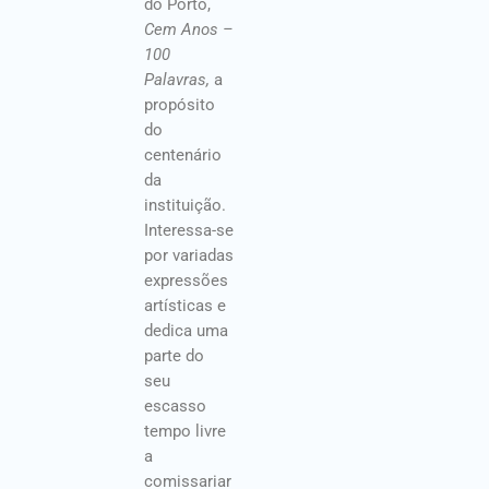
do Porto,
Cem Anos –
100
Palavras,
a
propósito
do
centenário
da
instituição.
Interessa-se
por variadas
expressões
artísticas e
dedica uma
parte do
seu
escasso
tempo livre
a
comissariar