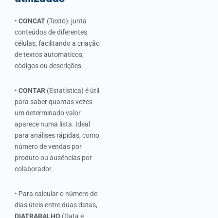
•
CONCAT
(Texto): junta
conteúdos de diferentes
células, facilitando a criação
de textos automáticos,
códigos ou descrições.
•
CONTAR
(Estatística) é útil
para saber quantas vezes
um determinado valor
aparece numa lista. Ideal
para análises rápidas, como
número de vendas por
produto ou ausências por
colaborador.
• Para calcular o número de
dias úteis entre duas datas,
DIATRABALHO
(Data e