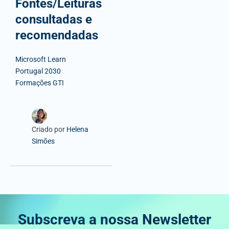
Fontes/Leituras
consultadas e
recomendadas
Microsoft Learn
Portugal 2030
Formações GTI
Criado por
Helena
Simões
Subscreva a nossa Newsletter