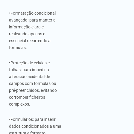
•Formatação condicional
avançada: para manter a
informação clara e
realçando apenas o
essencial recorrendo a
fórmulas.
•Proteção de células e
folhas: para impedir a
alteração acidental de
campos com fórmulas ou
pré-preenchidos, evitando
corromper ficheiros
complexos.
•Formulários: para inserir
dados condicionados a uma
estrutura e formato