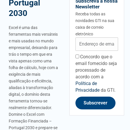
Portugal
Subscreva a nossa
Newsletter
2030
Receba todas as
novidades GTI na sua
caixa de correio
Excel é uma das
eletrónico
ferramentas mais versáteis
Email
e mais usadas no mundo
empresarial, deixando para
trás o tempo em que era
Concordo que o
acceptancefieldid
vista apenas como uma
email fornecido seja
folha de cálculo, hoje com a
processado de
exigência de mais
acordo com a
qualificação e eficiência,
Política de
aliadas à transformação
Privacidade
da GTI.
digital, o domínio desta
ferramenta tornou-se
Subscrever
realmente diferenciador.
Domine o Excel com
Formação Financiada –
Portugal 2030 e prepare-se