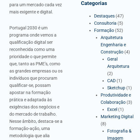
Categorias
para um mercado cada vez
mais exigente e digital.
Destaques
(47)
Consultoria
(5)
Portugal 2030 é um
Formação
(52)
programa onde vemos a
Arquitetura
qualificação digital ser
Engenharia e
reconhecida como uma
Construção
(4)
prioridade o que permite
Geral
que, tanto as PME’s, como
Arquitetura
as grandes empresas ou os
(2)
indivíduos que procuram
CAD
(1)
qualificar-se, possam
Sketchup
(1)
apostar na formação
Produtividade e
prática e adaptada às
Colaboração
(3)
exigências dos negócios e
Excel
(1)
do mercado de trabalho.
Marketing Digital
Nesse âmbito, destaca-se a
(8)
formação-ação, uma
Fotografia &
metodologia que alia
Imagem