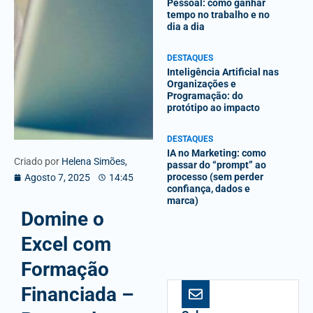
Pessoal: como ganhar
tempo no trabalho e no
dia a dia
DESTAQUES
Inteligência Artificial nas
Organizações e
Programação: do
protótipo ao impacto
DESTAQUES
IA no Marketing: como
Criado por
Helena Simões,
passar do “prompt” ao
processo (sem perder
Agosto 7, 2025
14:45
confiança, dados e
marca)
Domine o
Excel com
Formação
Financiada –