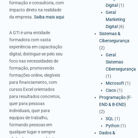
formação e consultoria, com
Digital
(1)
impacto direto na realidade
Geral
da empresa.
Saiba mais aqui
Marketing
Digital
(6)
A GTI é uma entidade
Sistemas &
formadora com vasta
Cibersegurança
experiência em capacitação
(2)
digital, distingue-se pelo seu
Geral
foco nas necessidades de
Sistemas
formação, promovendo
Cibersegurança
formações online, elegíveis
(1)
para financiamento, com
Microsoft
(1)
cursos Excel orientados
Cisco
(1)
para resultados concretos,
Programação (F-
quer para pessoas
END & B-END)
individuais, quer para
(2)
equipas de trabalho,
SQL
(1)
formando pessoas em
Python
(1)
qualquer lugar e sempre
Dados &