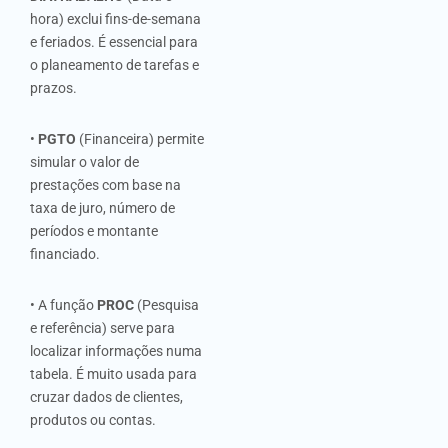
hora) exclui fins-de-semana
e feriados. É essencial para
o planeamento de tarefas e
prazos.
•
PGTO
(Financeira) permite
simular o valor de
prestações com base na
taxa de juro, número de
períodos e montante
financiado.
• A função
PROC
(Pesquisa
e referência) serve para
localizar informações numa
tabela. É muito usada para
cruzar dados de clientes,
produtos ou contas.