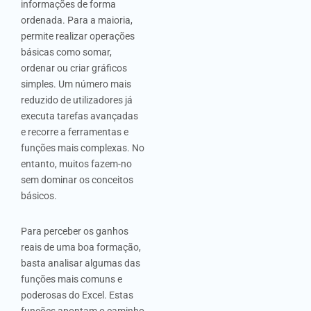
informações de forma
ordenada. Para a maioria,
permite realizar operações
básicas como somar,
ordenar ou criar gráficos
simples. Um número mais
reduzido de utilizadores já
executa tarefas avançadas
e recorre a ferramentas e
funções mais complexas. No
entanto, muitos fazem-no
sem dominar os conceitos
básicos.
Para perceber os ganhos
reais de uma boa formação,
basta analisar algumas das
funções mais comuns e
poderosas do Excel. Estas
funções apontam o caminho