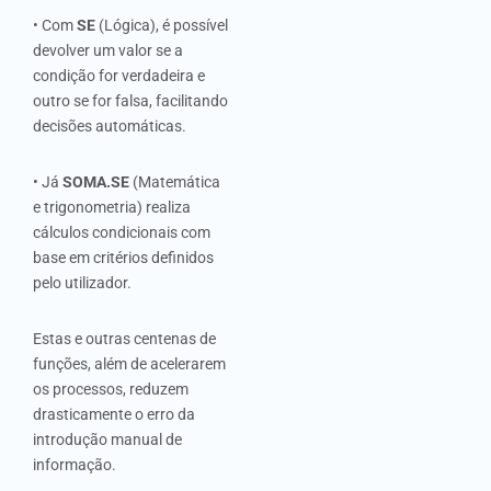
• Com
SE
(Lógica), é possível
devolver um valor se a
condição for verdadeira e
outro se for falsa, facilitando
decisões automáticas.
• Já
SOMA.SE
(Matemática
e trigonometria) realiza
cálculos condicionais com
base em critérios definidos
pelo utilizador.
Estas e outras centenas de
funções, além de acelerarem
os processos, reduzem
drasticamente o erro da
introdução manual de
informação.