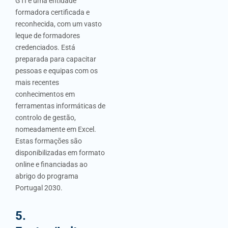
GTI é uma entidade
formadora certificada e
reconhecida, com um vasto
leque de formadores
credenciados. Está
preparada para capacitar
pessoas e equipas com os
mais recentes
conhecimentos em
ferramentas informáticas de
controlo de gestão,
nomeadamente em Excel.
Estas formações são
disponibilizadas em formato
online e financiadas ao
abrigo do programa
Portugal 2030.
5.