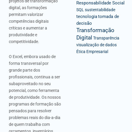
projetos de transformação
Responsabilidade Social
digital, as formações
SQL
sustentabilidade
permitam valorizar
tecnologia
tomada de
competências digitais
decisão
críticas e aumentar a
Transformação
produtividade e
Digital
Transparência
competitividade.
visualização de dados
Ética Empresarial
O Excel, embora usado de
forma transversal por
grande parte dos
profissionais, continua a ser
subaproveitado no seu
potencial, como ferramenta
de produtividade. Os nossos
programas de formação são
pensados para resolver
problemas reais do dia-a-dia
de quem trabalha com
orçamentos, inventários,