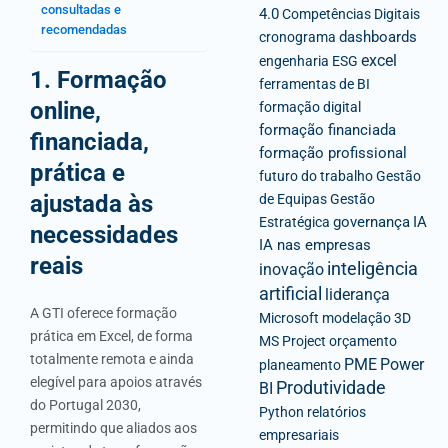
consultadas e
4.0
Competências Digitais
recomendadas
dashboards
cronograma
excel
engenharia
ESG
1. Formação
ferramentas de BI
online,
formação digital
formação financiada
financiada,
formação profissional
prática e
futuro do trabalho
Gestão
ajustada às
de Equipas
Gestão
governança
IA
Estratégica
necessidades
IA nas empresas
reais
inteligência
inovação
artificial
liderança
A GTI oferece formação
Microsoft
modelação 3D
prática em Excel, de forma
MS Project
orçamento
totalmente remota e ainda
PME
Power
planeamento
elegível para apoios através
Produtividade
BI
do Portugal 2030,
Python
relatórios
permitindo que aliados aos
empresariais