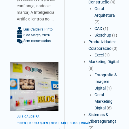
Construção
(4)
confiança, dados e
Geral
marca) A Inteligência
Arquitetura
Artificial entrou no ...
(2)
CAD
(1)
Luís Caldeira Pinto
Sketchup
(1)
6 de Março, 2026
Sem comentários
Produtividade e
Colaboração
(3)
Excel
(1)
Marketing Digital
(8)
Fotografia &
Imagem
Digital
(1)
Geral
Marketing
Digital
(6)
Sistemas &
LUÍS CALDEIRA
Cibersegurança
PINTO
DESTAQUES
SEO
AIO
BLOG
CRIAR
(2)