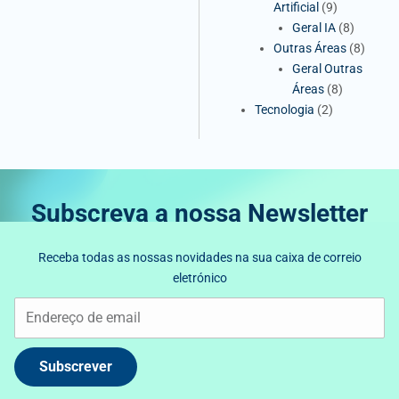
Artificial
(9)
Geral IA
(8)
Outras Áreas
(8)
Geral Outras
Áreas
(8)
Tecnologia
(2)
Subscreva a nossa Newsletter
Receba todas as nossas novidades na sua caixa de correio
eletrónico
Subscrever