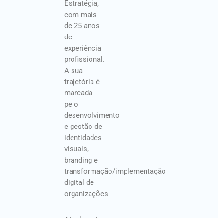
Estratégia,
com mais
de 25 anos
de
experiência
profissional.
A sua
trajetória é
marcada
pelo
desenvolvimento
e gestão de
identidades
visuais,
branding e
transformação/implementação
digital de
organizações.