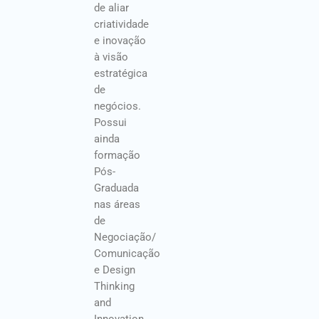
de aliar
criatividade
e inovação
à visão
estratégica
de
negócios.
Possui
ainda
formação
Pós-
Graduada
nas áreas
de
Negociação/
Comunicação
e Design
Thinking
and
Innovation