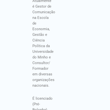
Atualmente
é Gestor de
Comunicação
na Escola
de
Economia,
Gestão e
Ciência
Política da
Universidade
do Minho e
Consultor/
Formador
em diversas
organizações
nacionais.
É licenciado
(Pré-
Bolonha)