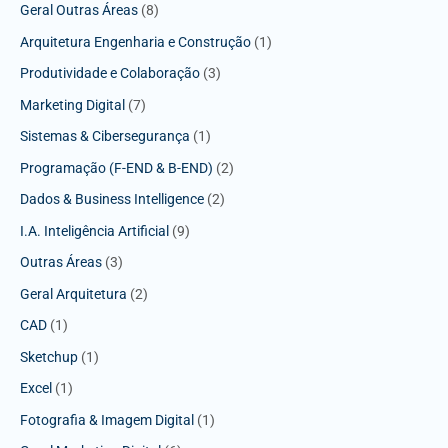
Geral Outras Áreas
(8)
Arquitetura Engenharia e Construção
(1)
Produtividade e Colaboração
(3)
Marketing Digital
(7)
Sistemas & Cibersegurança
(1)
Programação (F-END & B-END)
(2)
Dados & Business Intelligence
(2)
I.A. Inteligência Artificial
(9)
Outras Áreas
(3)
Geral Arquitetura
(2)
CAD
(1)
Sketchup
(1)
Excel
(1)
Fotografia & Imagem Digital
(1)