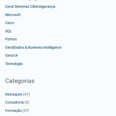
Geral Sistemas Cibersegurança
Microsoft
Cisco
SQL
Python
GeralDados & Business Intelligence
Geral IA
Tecnologia
Categorias
Destaques
(47)
Consultoria
(5)
Formação
(37)