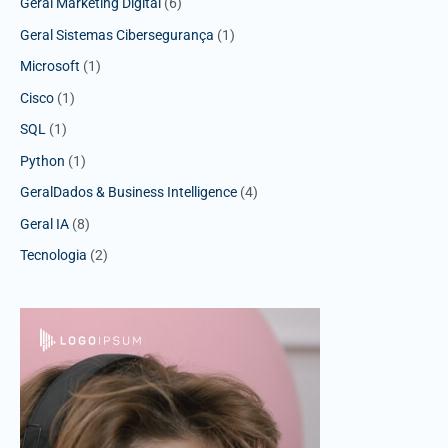
Geral Marketing Digital
(6)
Geral Sistemas Cibersegurança
(1)
Microsoft
(1)
Cisco
(1)
SQL
(1)
Python
(1)
GeralDados & Business Intelligence
(4)
Geral IA
(8)
Tecnologia
(2)