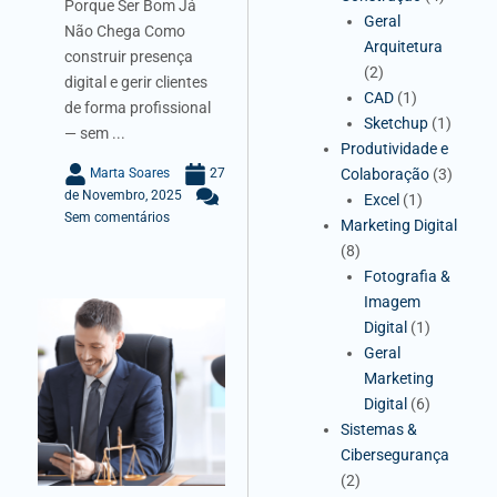
Porque Ser Bom Já
Geral
Não Chega Como
Arquitetura
construir presença
(2)
digital e gerir clientes
CAD
(1)
de forma profissional
Sketchup
(1)
— sem ...
Produtividade e
Colaboração
(3)
Marta Soares
27
de Novembro, 2025
Excel
(1)
Sem comentários
Marketing Digital
(8)
Fotografia &
Imagem
Digital
(1)
Geral
Marketing
Digital
(6)
Sistemas &
Cibersegurança
(2)