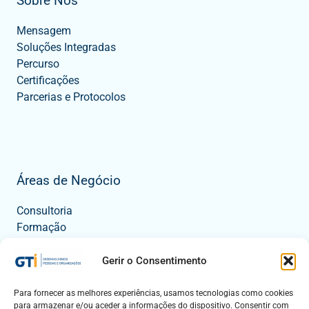
Sobre Nós
Mensagem
Soluções Integradas
Percurso
Certificações
Parcerias e Protocolos
Áreas de Negócio
Consultoria
Formação
Tecnologia
Eventos
Gerir o Consentimento
Para fornecer as melhores experiências, usamos tecnologias como cookies
para armazenar e/ou aceder a informações do dispositivo. Consentir com
Contactos