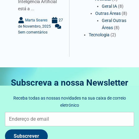
Inteligência Artificial
Geral IA
(8)
está a ...
Outras Áreas
(8)
Marta Soares
27
Geral Outras
de Novembro, 2025
Áreas
(8)
Sem comentários
Tecnologia
(2)
Subscreva a nossa Newsletter
Receba todas as nossas novidades na sua caixa de correio
eletrónico
Subscrever