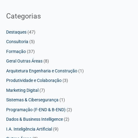
Categorias
Destaques
(47)
Consultoria
(5)
Formação
(37)
Geral Outras Áreas
(8)
Arquitetura Engenharia e Construção
(1)
Produtividade e Colaboração
(3)
Marketing Digital
(7)
Sistemas & Cibersegurança
(1)
Programação (F-END & B-END)
(2)
Dados & Business Intelligence
(2)
I.A. Inteligência Artificial
(9)