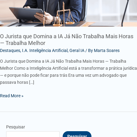
Trabalha
Mais
Horas
—
Trabalha
O Jurista que Domina a IA Já Não Trabalha Mais Horas
— Trabalha Melhor
Melhor
Destaques
,
I.A. Inteligência Artificial
,
Geral IA
/ By
Marta Soares
O Jurista que Domina a IA Já Não Trabalha Mais Horas — Trabalha
Melhor Como a Inteligência Artificial está a transformar a prática jurídica
— e porque não pode ficar para trás Era uma vez um advogado que
passava horas […]
Read More »
Pesquisar
Pesquisar