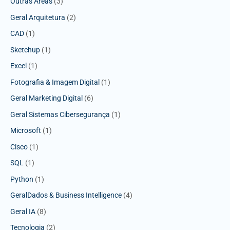
Outras Áreas
(3)
Geral Arquitetura
(2)
CAD
(1)
Sketchup
(1)
Excel
(1)
Fotografia & Imagem Digital
(1)
Geral Marketing Digital
(6)
Geral Sistemas Cibersegurança
(1)
Microsoft
(1)
Cisco
(1)
SQL
(1)
Python
(1)
GeralDados & Business Intelligence
(4)
Geral IA
(8)
Tecnologia
(2)