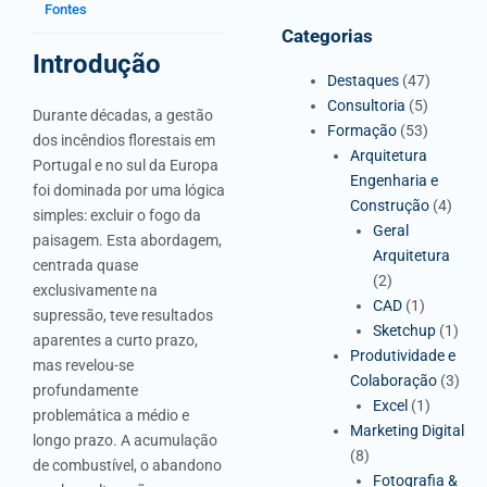
Fontes
Categorias
Introdução
Destaques
(47)
Consultoria
(5)
Durante décadas, a gestão
Formação
(53)
dos incêndios florestais em
Arquitetura
Portugal e no sul da Europa
Engenharia e
foi dominada por uma lógica
Construção
(4)
simples: excluir o fogo da
Geral
paisagem. Esta abordagem,
Arquitetura
centrada quase
(2)
exclusivamente na
CAD
(1)
supressão, teve resultados
Sketchup
(1)
aparentes a curto prazo,
Produtividade e
mas revelou-se
Colaboração
(3)
profundamente
Excel
(1)
problemática a médio e
Marketing Digital
longo prazo. A acumulação
(8)
de combustível, o abandono
Fotografia &