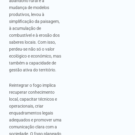
abandono rural e à
mudança de modelos
produtivos, levou à
simplificação da paisagem,
à acumulação de
combustível e à erosão dos
saberes locais. Com isso,
perdeu-se não só o valor
ecológico e económico, mas
também a capacidade de
gestão ativa do território.
Reintegrar o fogo implica
recuperar conhecimento
local, capacitar técnicos e
operacionais, criar
enquadramentos legais
adequados e promover uma
comunicação clara com a
sociedade. O fogo planeado