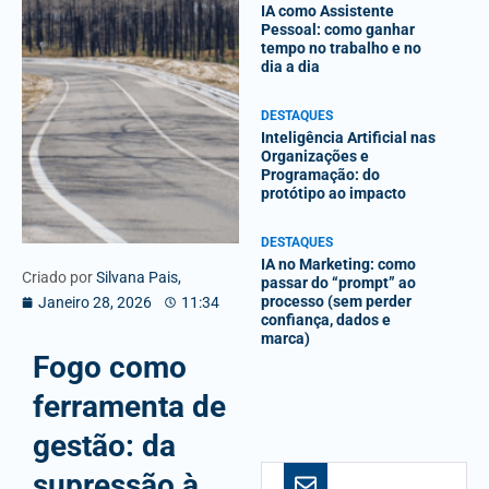
IA como Assistente
Pessoal: como ganhar
tempo no trabalho e no
dia a dia
DESTAQUES
Inteligência Artificial nas
Organizações e
Programação: do
protótipo ao impacto
DESTAQUES
IA no Marketing: como
Criado por
Silvana Pais,
passar do “prompt” ao
processo (sem perder
Janeiro 28, 2026
11:34
confiança, dados e
marca)
Fogo como
ferramenta de
gestão: da
supressão à