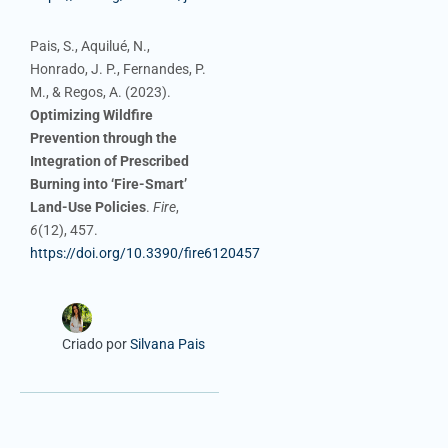
Pais, S., Aquilué, N.,
Honrado, J. P., Fernandes, P.
M., & Regos, A. (2023).
Optimizing Wildfire
Prevention through the
Integration of Prescribed
Burning into ‘Fire-Smart’
Land-Use Policies
.
Fire
,
6
(12), 457.
https://doi.org/10.3390/fire6120457
Criado por
Silvana Pais