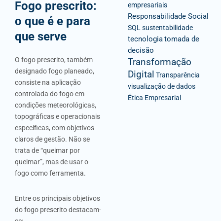
Fogo prescrito:
empresariais
Responsabilidade Social
o que é e para
SQL
sustentabilidade
que serve
tecnologia
tomada de
decisão
O fogo prescrito, também
Transformação
designado fogo planeado,
Digital
Transparência
consiste na aplicação
visualização de dados
controlada do fogo em
Ética Empresarial
condições meteorológicas,
topográficas e operacionais
específicas, com objetivos
claros de gestão. Não se
trata de “queimar por
queimar”, mas de usar o
fogo como ferramenta.
Entre os principais objetivos
do fogo prescrito destacam-
se: