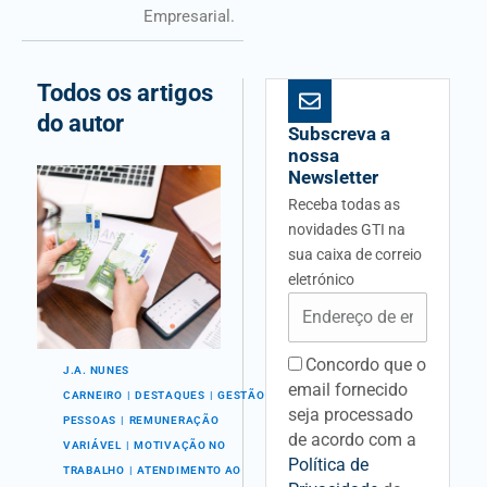
Empresarial.
Todos os artigos
do autor
Subscreva a
nossa
Newsletter
Receba todas as
novidades GTI na
sua caixa de correio
eletrónico
Email
Concordo que o
acceptancefieldid
J.A. NUNES
email fornecido
CARNEIRO
DESTAQUES
GESTÃO DE
seja processado
PESSOAS
REMUNERAÇÃO
de acordo com a
VARIÁVEL
MOTIVAÇÃO NO
Política de
TRABALHO
ATENDIMENTO AO