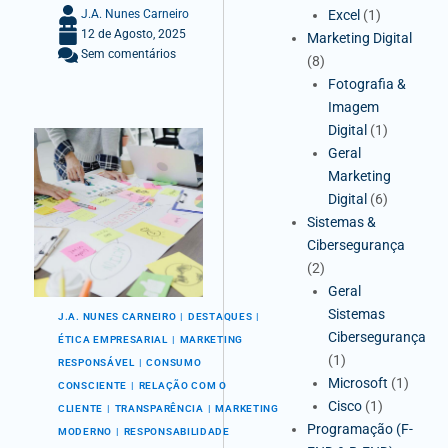
Excel
(1)
J.A. Nunes Carneiro
12 de Agosto, 2025
Marketing Digital
Sem comentários
(8)
Fotografia &
Imagem
Digital
(1)
Geral
Marketing
Digital
(6)
Sistemas &
Cibersegurança
(2)
Geral
Sistemas
J.A. NUNES CARNEIRO
DESTAQUES
Cibersegurança
ÉTICA EMPRESARIAL
MARKETING
(1)
RESPONSÁVEL
CONSUMO
Microsoft
(1)
CONSCIENTE
RELAÇÃO COM O
Cisco
(1)
CLIENTE
TRANSPARÊNCIA
MARKETING
Programação (F-
MODERNO
RESPONSABILIDADE