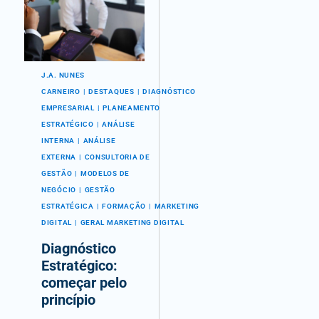
J.A. NUNES
CARNEIRO
DESTAQUES
DIAGNÓSTICO
EMPRESARIAL
PLANEAMENTO
ESTRATÉGICO
ANÁLISE
INTERNA
ANÁLISE
EXTERNA
CONSULTORIA DE
GESTÃO
MODELOS DE
NEGÓCIO
GESTÃO
ESTRATÉGICA
FORMAÇÃO
MARKETING
DIGITAL
GERAL MARKETING DIGITAL
Diagnóstico
Estratégico:
começar pelo
princípio