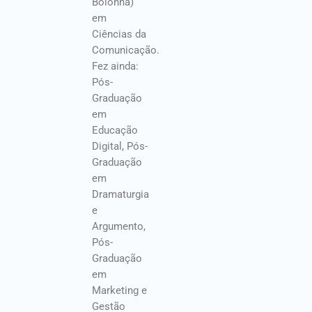
Bolonha)
em
Ciências da
Comunicação.
Fez ainda:
Pós-
Graduação
em
Educação
Digital, Pós-
Graduação
em
Dramaturgia
e
Argumento,
Pós-
Graduação
em
Marketing e
Gestão