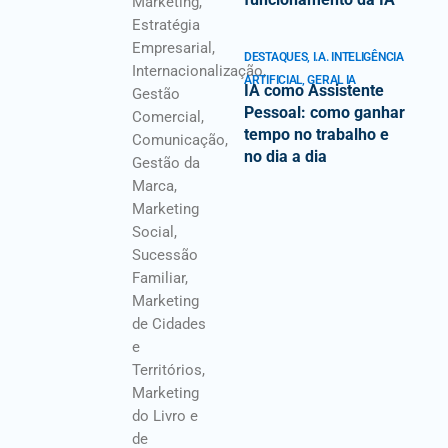
Marketing,
Estratégia
Empresarial,
DESTAQUES
,
I.A. INTELIGÊNCIA
Internacionalização,
ARTIFICIAL
,
GERAL IA
IA como Assistente
Gestão
Pessoal: como ganhar
Comercial,
tempo no trabalho e
Comunicação,
no dia a dia
Gestão da
Marca,
Marketing
Social,
Sucessão
Familiar,
Marketing
de Cidades
e
Territórios,
Marketing
do Livro e
de