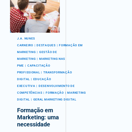
J.A. NUNES
CARNEIRO
DESTAQUES
FORMAÇÃO EM
MARKETING
GESTÃO DE
MARKETING
MARKETING NAS
PME
CAPACITAÇÃO
PROFISSIONAL
TRANSFORMAÇÃO
DIGITAL
EDUCAÇÃO
EXECUTIVA
DESENVOLVIMENTO DE
COMPETÊNCIAS
FORMAÇÃO
MARKETING
DIGITAL
GERAL MARKETING DIGITAL
Formação em
Marketing: uma
necessidade