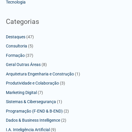
Tecnologia
Categorias
Destaques
(47)
Consultoria
(5)
Formação
(37)
Geral Outras Áreas
(8)
Arquitetura Engenharia e Construção
(1)
Produtividade e Colaboração
(3)
Marketing Digital
(7)
Sistemas & Cibersegurança
(1)
Programação (F-END & B-END)
(2)
Dados & Business Intelligence
(2)
I.A. Inteligência Artificial
(9)