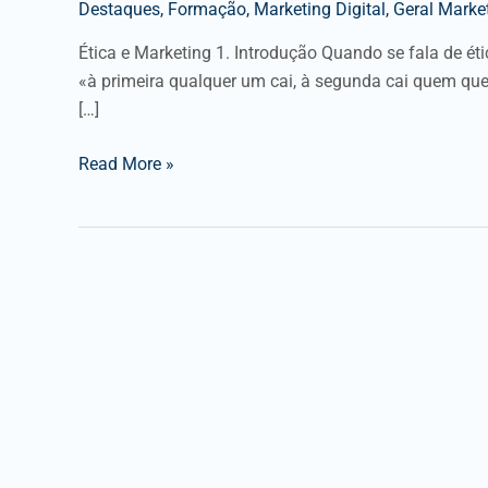
Destaques
,
Formação
,
Marketing Digital
,
Geral Market
Ética e Marketing 1. Introdução Quando se fala de ét
«à primeira qualquer um cai, à segunda cai quem qu
[…]
Read More »