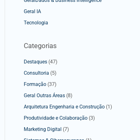
GeralDados & Business Intelligence
Geral IA
Tecnologia
Categorias
Destaques
(47)
Consultoria
(5)
Formação
(37)
Geral Outras Áreas
(8)
Arquitetura Engenharia e Construção
(1)
Produtividade e Colaboração
(3)
Marketing Digital
(7)