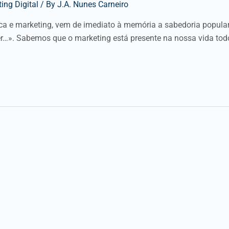
ing Digital
/ By
J.A. Nunes Carneiro
ica e marketing, vem de imediato à memória a sabedoria popular
er…». Sabemos que o marketing está presente na nossa vida tod