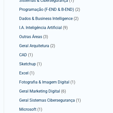
Sistemas & Cibersegurança
(1)
Programação (F-END & B-END)
(2)
Dados & Business Intelligence
(2)
I.A. Inteligência Artificial
(9)
Outras Áreas
(3)
Geral Arquitetura
(2)
CAD
(1)
Sketchup
(1)
Excel
(1)
Fotografia & Imagem Digital
(1)
Geral Marketing Digital
(6)
Geral Sistemas Cibersegurança
(1)
Microsoft
(1)