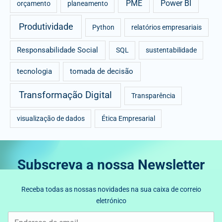
PME
Power BI
orçamento
planeamento
Produtividade
Python
relatórios empresariais
Responsabilidade Social
SQL
sustentabilidade
tecnologia
tomada de decisão
Transformação Digital
Transparência
visualização de dados
Ética Empresarial
Subscreva a nossa Newsletter
Receba todas as nossas novidades na sua caixa de correio
eletrónico