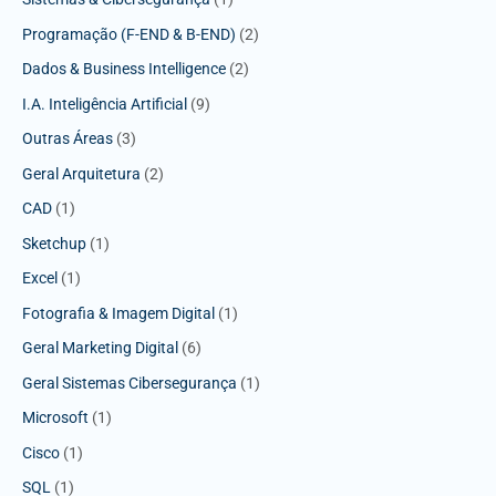
Programação (F-END & B-END)
(2)
Dados & Business Intelligence
(2)
I.A. Inteligência Artificial
(9)
Outras Áreas
(3)
Geral Arquitetura
(2)
CAD
(1)
Sketchup
(1)
Excel
(1)
Fotografia & Imagem Digital
(1)
Geral Marketing Digital
(6)
Geral Sistemas Cibersegurança
(1)
Microsoft
(1)
Cisco
(1)
SQL
(1)