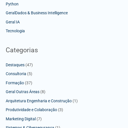
Python
GeralDados & Business Intelligence
Geral IA
Tecnologia
Categorias
Destaques
(47)
Consultoria
(5)
Formação
(37)
Geral Outras Áreas
(8)
Arquitetura Engenharia e Construção
(1)
Produtividade e Colaboração
(3)
Marketing Digital
(7)
Sistemas & Cibersegurança
(1)