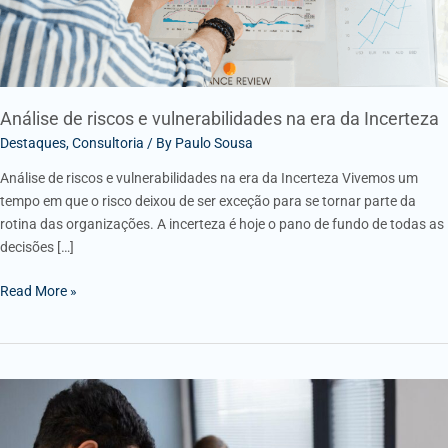
Incerteza
Análise de riscos e vulnerabilidades na era da Incerteza
Destaques
,
Consultoria
/ By
Paulo Sousa
Análise de riscos e vulnerabilidades na era da Incerteza Vivemos um
tempo em que o risco deixou de ser exceção para se tornar parte da
rotina das organizações. A incerteza é hoje o pano de fundo de todas as
decisões […]
Read More »
Diagnóstico
Estratégico:
começar