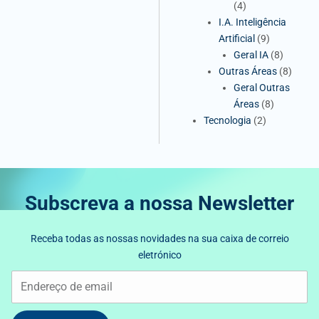
(4)
I.A. Inteligência
Artificial
(9)
Geral IA
(8)
Outras Áreas
(8)
Geral Outras
Áreas
(8)
Tecnologia
(2)
Subscreva a nossa Newsletter
Receba todas as nossas novidades na sua caixa de correio
eletrónico