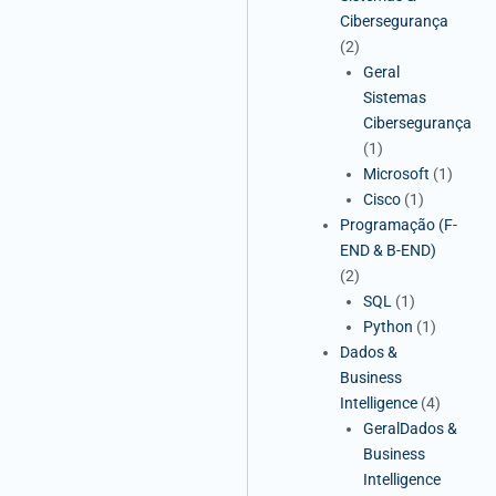
Cibersegurança
(2)
Geral
Sistemas
Cibersegurança
(1)
Microsoft
(1)
Cisco
(1)
Programação (F-
END & B-END)
(2)
SQL
(1)
Python
(1)
Dados &
Business
Intelligence
(4)
GeralDados &
Business
Intelligence