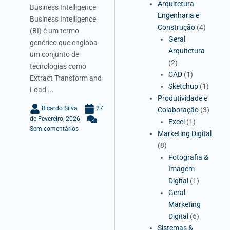
Arquitetura
Business Intelligence
Engenharia e
Business Intelligence
Construção
(4)
(BI) é um termo
Geral
genérico que engloba
Arquitetura
um conjunto de
(2)
tecnologias como
CAD
(1)
Extract Transform and
Sketchup
(1)
Load ...
Produtividade e
Ricardo Silva
27
Colaboração
(3)
de Fevereiro, 2026
Excel
(1)
Sem comentários
Marketing Digital
(8)
Fotografia &
Imagem
Digital
(1)
Geral
Marketing
Digital
(6)
Sistemas &