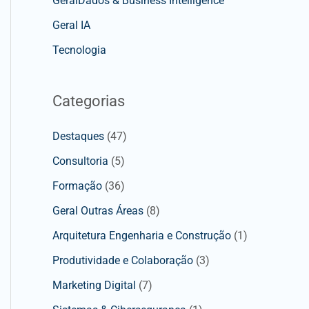
GeralDados & Business Intelligence
Geral IA
Tecnologia
Categorias
Destaques
(47)
Consultoria
(5)
Formação
(36)
Geral Outras Áreas
(8)
Arquitetura Engenharia e Construção
(1)
Produtividade e Colaboração
(3)
Marketing Digital
(7)