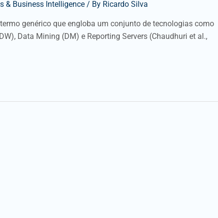
 & Business Intelligence
/ By
Ricardo Silva
um termo genérico que engloba um conjunto de tecnologias como
W), Data Mining (DM) e Reporting Servers (Chaudhuri et al.,