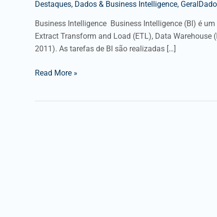
Destaques
,
Dados & Business Intelligence
,
GeralDados
Business Intelligence Business Intelligence (BI) é 
Extract Transform and Load (ETL), Data Warehouse (D
2011). As tarefas de BI são realizadas […]
Read More »