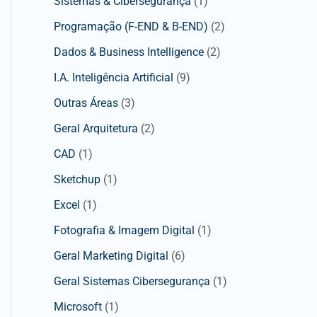
Sistemas & Cibersegurança
(1)
Programação (F-END & B-END)
(2)
Dados & Business Intelligence
(2)
I.A. Inteligência Artificial
(9)
Outras Áreas
(3)
Geral Arquitetura
(2)
CAD
(1)
Sketchup
(1)
Excel
(1)
Fotografia & Imagem Digital
(1)
Geral Marketing Digital
(6)
Geral Sistemas Cibersegurança
(1)
Microsoft
(1)