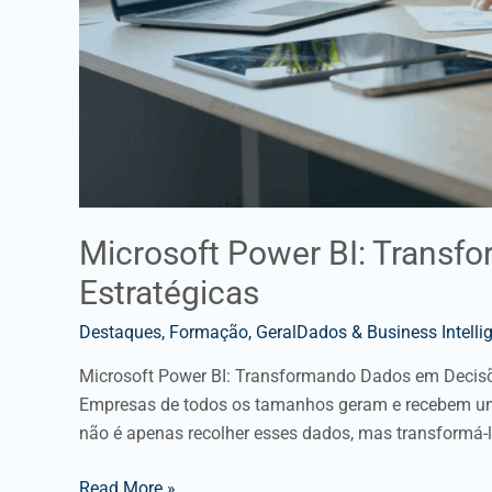
Microsoft Power BI: Trans
Estratégicas
Destaques
,
Formação
,
GeralDados & Business Intelli
Microsoft Power BI: Transformando Dados em Decisõe
Empresas de todos os tamanhos geram e recebem um
não é apenas recolher esses dados, mas transformá-
Read More »