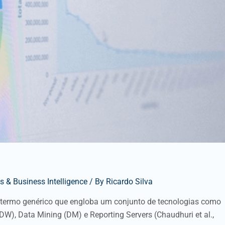
 & Business Intelligence
/ By
Ricardo Silva
um termo genérico que engloba um conjunto de tecnologias como
W), Data Mining (DM) e Reporting Servers (Chaudhuri et al.,