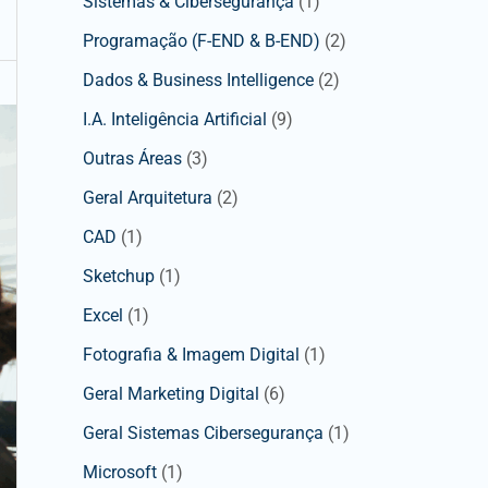
Sistemas & Cibersegurança
(1)
Programação (F-END & B-END)
(2)
Dados & Business Intelligence
(2)
I.A. Inteligência Artificial
(9)
Outras Áreas
(3)
Geral Arquitetura
(2)
CAD
(1)
Sketchup
(1)
Excel
(1)
Fotografia & Imagem Digital
(1)
Geral Marketing Digital
(6)
Geral Sistemas Cibersegurança
(1)
Microsoft
(1)