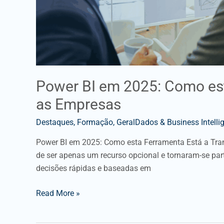
Power BI em 2025: Como est
as Empresas
Destaques
,
Formação
,
GeralDados & Business Intelli
Power BI em 2025: Como esta Ferramenta Está a Tra
de ser apenas um recurso opcional e tornaram-se pa
decisões rápidas e baseadas em
Read More »