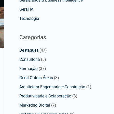
GeralDados & Business Intelligence
Geral IA
Tecnologia
Categorias
Destaques
(47)
Consultoria
(5)
Formação
(37)
Geral Outras Áreas
(8)
Arquitetura Engenharia e Construção
(1)
Produtividade e Colaboração
(3)
Marketing Digital
(7)