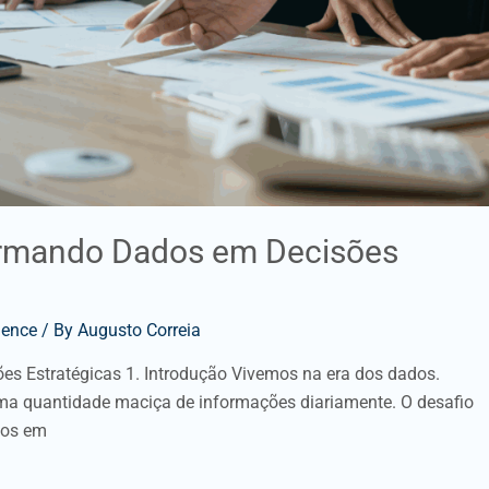
formando Dados em Decisões
gence
/ By
Augusto Correia
s Estratégicas 1. Introdução Vivemos na era dos dados.
a quantidade maciça de informações diariamente. O desafio
los em