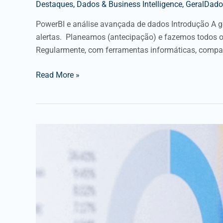
Destaques
,
Dados & Business Intelligence
,
GeralDados
PowerBI e análise avançada de dados Introdução A g
alertas. Planeamos (antecipação) e fazemos todos o
Regularmente, com ferramentas informáticas, compar
Read More »
BUSINESS
INTELLIGENCE