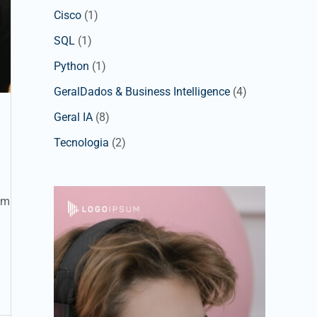
Cisco
(1)
SQL
(1)
Python
(1)
GeralDados & Business Intelligence
(4)
Geral IA
(8)
Tecnologia
(2)
am