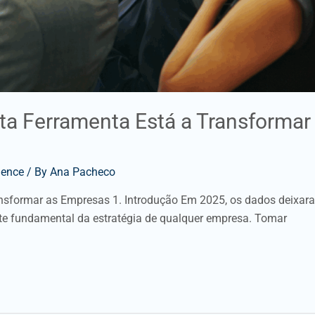
a Ferramenta Está a Transformar
gence
/ By
Ana Pacheco
nsformar as Empresas 1. Introdução Em 2025, os dados deixar
rte fundamental da estratégia de qualquer empresa. Tomar