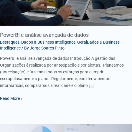
PowerBI e análise avançada de dados
Destaques
,
Dados & Business Intelligence
,
GeralDados & Business
Intelligence
/ By
Jorge Soares Pinto
PowerBI e análise avançada de dados Introdução A gestão das
Organizações é realizada por antecipação e por alertas. Planeamos
(antecipação) e fazemos todos os esforços para cumprir
escrupulosamente o plano. Regularmente, com ferramentas
informáticas, comparamos a realidade e o plano […]
Read More »
BUSINESS