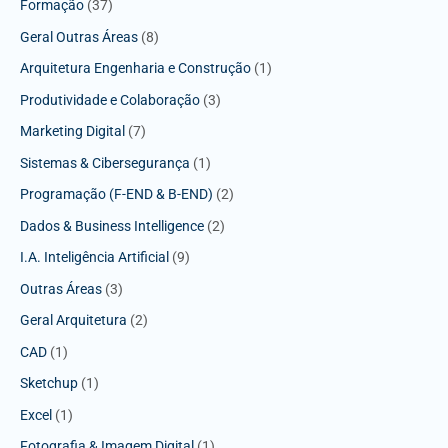
Formação
(37)
Geral Outras Áreas
(8)
Arquitetura Engenharia e Construção
(1)
Produtividade e Colaboração
(3)
Marketing Digital
(7)
Sistemas & Cibersegurança
(1)
Programação (F-END & B-END)
(2)
Dados & Business Intelligence
(2)
I.A. Inteligência Artificial
(9)
Outras Áreas
(3)
Geral Arquitetura
(2)
CAD
(1)
Sketchup
(1)
Excel
(1)
Fotografia & Imagem Digital
(1)