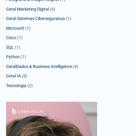
Geral Marketing Digital
(6)
Geral Sistemas Cibersegurança
(1)
Microsoft
(1)
Cisco
(1)
SQL
(1)
Python
(1)
GeralDados & Business Intelligence
(4)
Geral IA
(8)
Tecnologia
(2)