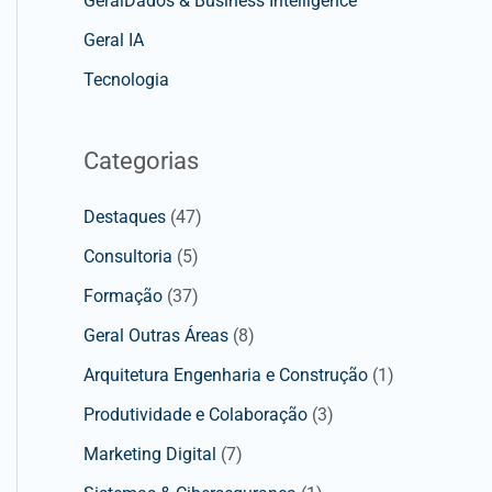
GeralDados & Business Intelligence
Geral IA
Tecnologia
Categorias
Destaques
(47)
Consultoria
(5)
Formação
(37)
Geral Outras Áreas
(8)
Arquitetura Engenharia e Construção
(1)
Produtividade e Colaboração
(3)
Marketing Digital
(7)