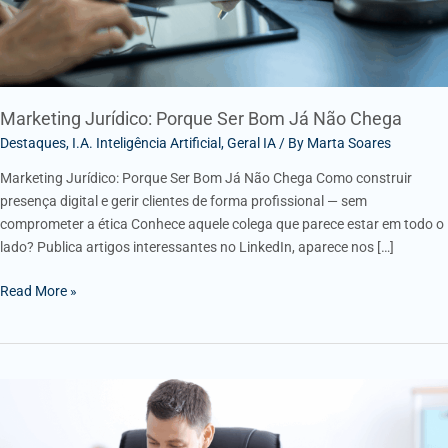
Marketing Jurídico: Porque Ser Bom Já Não Chega
Destaques
,
I.A. Inteligência Artificial
,
Geral IA
/ By
Marta Soares
Marketing Jurídico: Porque Ser Bom Já Não Chega Como construir
presença digital e gerir clientes de forma profissional — sem
comprometer a ética Conhece aquele colega que parece estar em todo o
lado? Publica artigos interessantes no LinkedIn, aparece nos […]
Read More »
O
Jurista
que