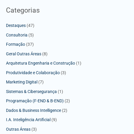
Categorias
Destaques
(47)
Consultoria
(5)
Formação
(37)
Geral Outras Áreas
(8)
Arquitetura Engenharia e Construção
(1)
Produtividade e Colaboração
(3)
Marketing Digital
(7)
Sistemas & Cibersegurança
(1)
Programação (F-END & B-END)
(2)
Dados & Business Intelligence
(2)
I.A. Inteligência Artificial
(9)
Outras Áreas
(3)