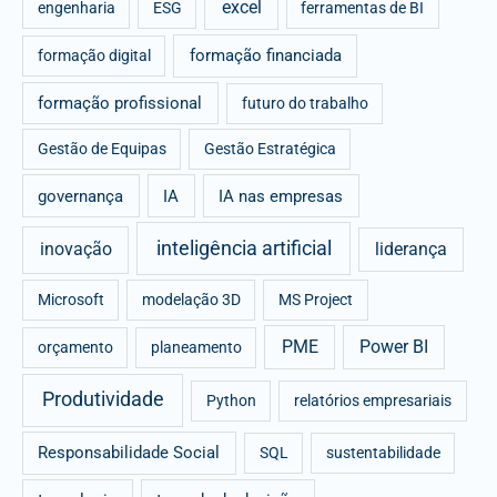
excel
engenharia
ESG
ferramentas de BI
formação financiada
formação digital
formação profissional
futuro do trabalho
Gestão de Equipas
Gestão Estratégica
governança
IA
IA nas empresas
inteligência artificial
inovação
liderança
Microsoft
modelação 3D
MS Project
PME
Power BI
orçamento
planeamento
Produtividade
Python
relatórios empresariais
Responsabilidade Social
SQL
sustentabilidade