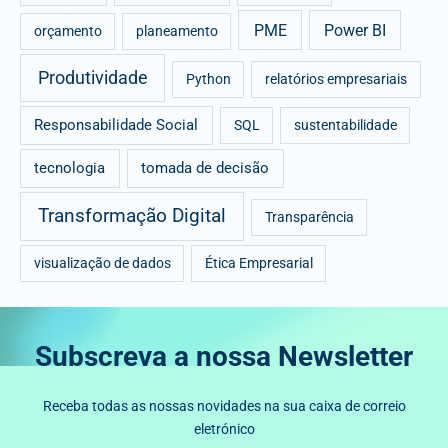
PME
Power BI
orçamento
planeamento
Produtividade
Python
relatórios empresariais
Responsabilidade Social
SQL
sustentabilidade
tecnologia
tomada de decisão
Transformação Digital
Transparência
visualização de dados
Ética Empresarial
Subscreva a nossa Newsletter
Receba todas as nossas novidades na sua caixa de correio
eletrónico