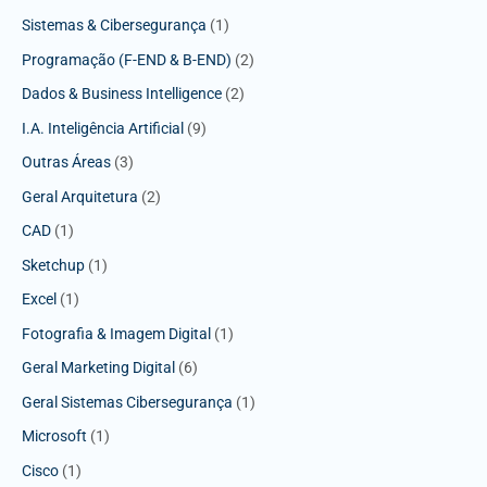
Sistemas & Cibersegurança
(1)
Programação (F-END & B-END)
(2)
Dados & Business Intelligence
(2)
I.A. Inteligência Artificial
(9)
Outras Áreas
(3)
Geral Arquitetura
(2)
CAD
(1)
Sketchup
(1)
Excel
(1)
Fotografia & Imagem Digital
(1)
Geral Marketing Digital
(6)
Geral Sistemas Cibersegurança
(1)
Microsoft
(1)
Cisco
(1)