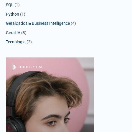
SQL
(1)
Python
(1)
GeralDados & Business Intelligence
(4)
Geral IA
(8)
Tecnologia
(2)