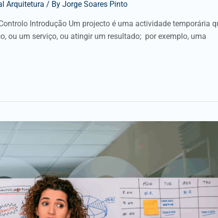
l Arquitetura
/ By
Jorge Soares Pinto
Controlo Introdução Um projecto é uma actividade temporária q
, ou um serviço, ou atingir um resultado; por exemplo, uma