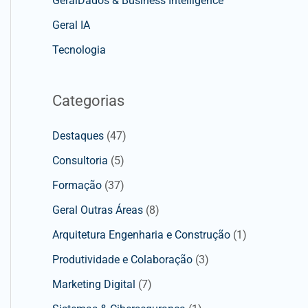
GeralDados & Business Intelligence
Geral IA
Tecnologia
Categorias
Destaques
(47)
Consultoria
(5)
Formação
(37)
Geral Outras Áreas
(8)
Arquitetura Engenharia e Construção
(1)
Produtividade e Colaboração
(3)
Marketing Digital
(7)