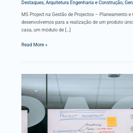
Destaques
,
Arquitetura Engenharia e Construção
,
Gera
MS Project na Gestão de Projectos – Planeamento e 
desenvolvemos para a realização de um produto único
casa, um módulo de […]
Read More »
Gestão
de
Projectos