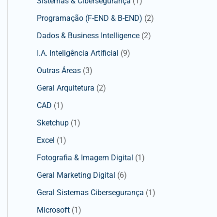
Sistemas & Cibersegurança
(1)
Programação (F-END & B-END)
(2)
Dados & Business Intelligence
(2)
I.A. Inteligência Artificial
(9)
Outras Áreas
(3)
Geral Arquitetura
(2)
CAD
(1)
Sketchup
(1)
Excel
(1)
Fotografia & Imagem Digital
(1)
Geral Marketing Digital
(6)
Geral Sistemas Cibersegurança
(1)
Microsoft
(1)