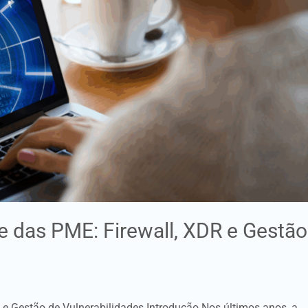
e das PME: Firewall, XDR e Gestão
 e Gestão de Vulnerabilidades Introdução Nos últimos anos, a