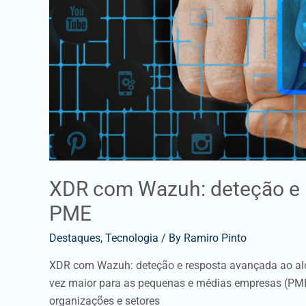
PME
XDR com Wazuh: deteção e 
PME
Destaques
,
Tecnologia
/ By
Ramiro Pinto
XDR com Wazuh: deteção e resposta avançada ao alc
vez maior para as pequenas e médias empresas (PME)
organizações e setores