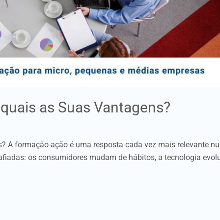
quais as Suas Vantagens?
s? A formação-ação é uma resposta cada vez mais relevante n
iadas: os consumidores mudam de hábitos, a tecnologia evolu