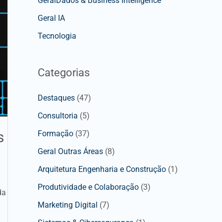
GeralDados & Business Intelligence
Geral IA
Tecnologia
Categorias
Destaques
(47)
Consultoria
(5)
s
Formação
(37)
Geral Outras Áreas
(8)
Arquitetura Engenharia e Construção
(1)
Produtividade e Colaboração
(3)
da
Marketing Digital
(7)