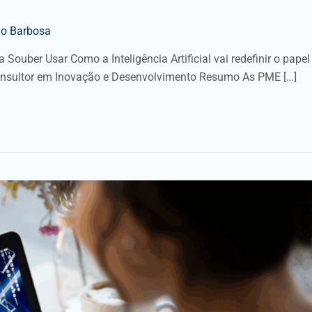
o Barbosa
ouber Usar Como a Inteligência Artificial vai redefinir o papel
onsultor em Inovação e Desenvolvimento Resumo As PME […]