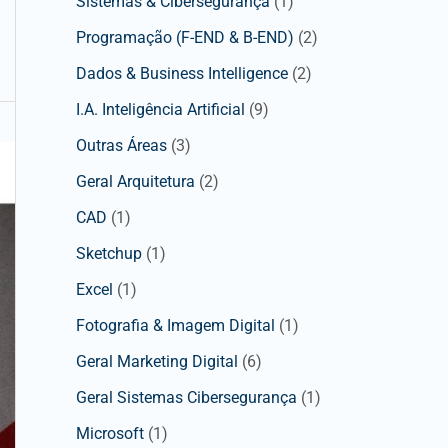
Sistemas & Cibersegurança
(1)
Programação (F-END & B-END)
(2)
Dados & Business Intelligence
(2)
I.A. Inteligência Artificial
(9)
Outras Áreas
(3)
Geral Arquitetura
(2)
CAD
(1)
Sketchup
(1)
Excel
(1)
Fotografia & Imagem Digital
(1)
Geral Marketing Digital
(6)
Geral Sistemas Cibersegurança
(1)
Microsoft
(1)