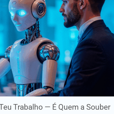
o Teu Trabalho — É Quem a Souber