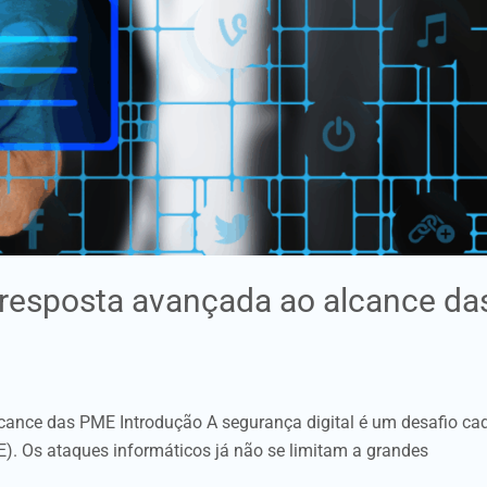
resposta avançada ao alcance da
ance das PME Introdução A segurança digital é um desafio ca
. Os ataques informáticos já não se limitam a grandes