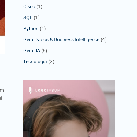
Cisco
(1)
SQL
(1)
Python
(1)
GeralDados & Business Intelligence
(4)
Geral IA
(8)
Tecnologia
(2)
um
i