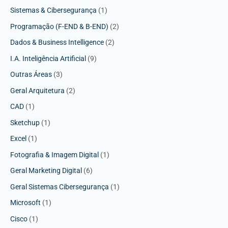
Sistemas & Cibersegurança
(1)
Programação (F-END & B-END)
(2)
Dados & Business Intelligence
(2)
I.A. Inteligência Artificial
(9)
Outras Áreas
(3)
Geral Arquitetura
(2)
CAD
(1)
Sketchup
(1)
Excel
(1)
Fotografia & Imagem Digital
(1)
Geral Marketing Digital
(6)
Geral Sistemas Cibersegurança
(1)
Microsoft
(1)
Cisco
(1)