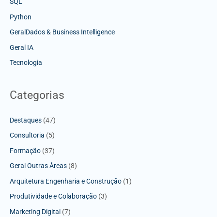
SQL
Python
GeralDados & Business Intelligence
Geral IA
Tecnologia
Categorias
Destaques
(47)
Consultoria
(5)
Formação
(37)
Geral Outras Áreas
(8)
Arquitetura Engenharia e Construção
(1)
Produtividade e Colaboração
(3)
Marketing Digital
(7)