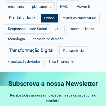
PME
Power BI
orçamento
planeamento
Produtividade
Python
relatórios empresariais
Responsabilidade Social
SQL
sustentabilidade
tecnologia
tomada de decisão
Transformação Digital
Transparência
visualização de dados
Ética Empresarial
Subscreva a nossa Newsletter
Receba todas as nossas novidades na sua caixa de correio
eletrónico