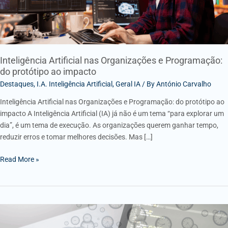
ao
impacto
Inteligência Artificial nas Organizações e Programação:
do protótipo ao impacto
Destaques
,
I.A. Inteligência Artificial
,
Geral IA
/ By
António Carvalho
Inteligência Artificial nas Organizações e Programação: do protótipo ao
impacto A Inteligência Artificial (IA) já não é um tema “para explorar um
dia”, é um tema de execução. As organizações querem ganhar tempo,
reduzir erros e tomar melhores decisões. Mas […]
Read More »
Precision
Time