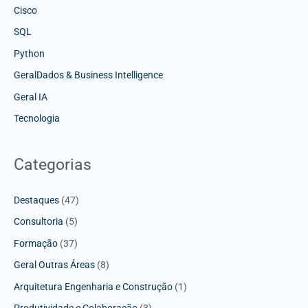
Cisco
SQL
Python
GeralDados & Business Intelligence
Geral IA
Tecnologia
Categorias
Destaques
(47)
Consultoria
(5)
Formação
(37)
Geral Outras Áreas
(8)
Arquitetura Engenharia e Construção
(1)