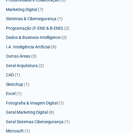
Produtividade e Colaboração
(3)
Marketing Digital
(7)
Sistemas & Cibersegurança
(1)
Programação (F-END & B-END)
(2)
Dados & Business Intelligence
(2)
I.A. Inteligência Artificial
(9)
Outras Áreas
(3)
Geral Arquitetura
(2)
CAD
(1)
Sketchup
(1)
Excel
(1)
Fotografia & Imagem Digital
(1)
Geral Marketing Digital
(6)
Geral Sistemas Cibersegurança
(1)
Microsoft
(1)