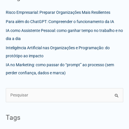
Risco Empresarial: Preparar Organizações Mais Resilientes
Para além do ChatGPT: Compreender o funcionamento da IA
IA como Assistente Pessoal: como ganhar tempo no trabalho e no
dia a dia
Inteligência Artificial nas Organizações e Programação: do
protótipo ao impacto
IA no Marketing: como passar do “prompt” ao processo (sem
perder confiança, dados e marca)
S
e
a
Tags
r
c