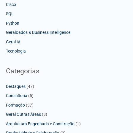
Cisco
SQL
Python
GeralDados & Business Intelligence
Geral IA
Tecnologia
Categorias
Destaques
(47)
Consultoria
(5)
Formação
(37)
Geral Outras Áreas
(8)
Arquitetura Engenharia e Construção
(1)