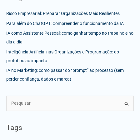
Risco Empresarial: Preparar Organizações Mais Resilientes
Para além do ChatGPT: Compreender o funcionamento da IA
IA como Assistente Pessoal: como ganhar tempo no trabalho e no
dia a dia
Inteligência Artificial nas Organizações e Programação: do
protótipo ao impacto
IA no Marketing: como passar do “prompt” ao processo (sem
perder confiança, dados e marca)
S
e
a
Tags
r
c