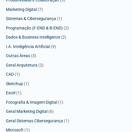
Produtividade e Colaboração
(3)
Marketing Digital
(7)
Sistemas & Cibersegurança
(1)
Programação (F-END & B-END)
(2)
Dados & Business Intelligence
(2)
I.A. Inteligência Artificial
(9)
Outras Áreas
(3)
Geral Arquitetura
(2)
CAD
(1)
Sketchup
(1)
Excel
(1)
Fotografia & Imagem Digital
(1)
Geral Marketing Digital
(6)
Geral Sistemas Cibersegurança
(1)
Microsoft
(1)