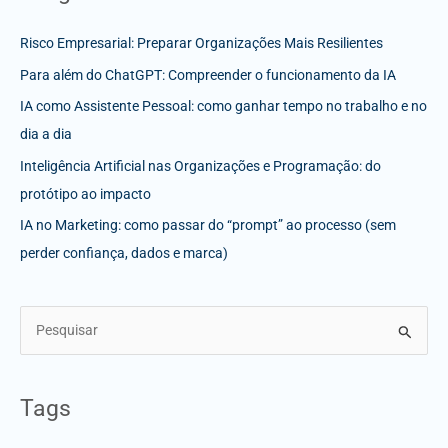
Risco Empresarial: Preparar Organizações Mais Resilientes
Para além do ChatGPT: Compreender o funcionamento da IA
IA como Assistente Pessoal: como ganhar tempo no trabalho e no
dia a dia
Inteligência Artificial nas Organizações e Programação: do
protótipo ao impacto
IA no Marketing: como passar do “prompt” ao processo (sem
perder confiança, dados e marca)
S
e
a
Tags
r
c