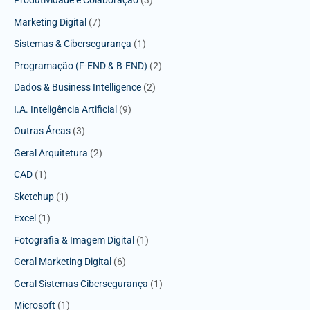
Produtividade e Colaboração
(3)
Marketing Digital
(7)
Sistemas & Cibersegurança
(1)
Programação (F-END & B-END)
(2)
Dados & Business Intelligence
(2)
I.A. Inteligência Artificial
(9)
Outras Áreas
(3)
Geral Arquitetura
(2)
CAD
(1)
Sketchup
(1)
Excel
(1)
Fotografia & Imagem Digital
(1)
Geral Marketing Digital
(6)
Geral Sistemas Cibersegurança
(1)
Microsoft
(1)