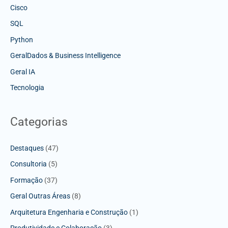
Cisco
SQL
Python
GeralDados & Business Intelligence
Geral IA
Tecnologia
Categorias
Destaques
(47)
Consultoria
(5)
Formação
(37)
Geral Outras Áreas
(8)
Arquitetura Engenharia e Construção
(1)