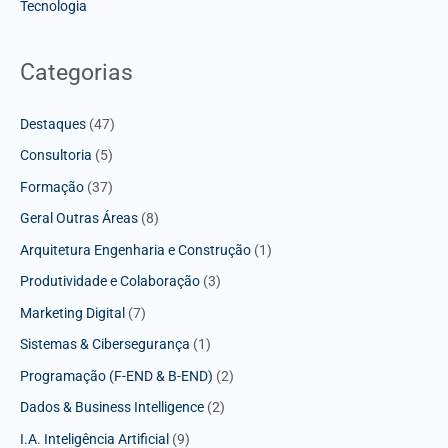
Tecnologia
Categorias
Destaques
(47)
Consultoria
(5)
Formação
(37)
Geral Outras Áreas
(8)
Arquitetura Engenharia e Construção
(1)
Produtividade e Colaboração
(3)
Marketing Digital
(7)
Sistemas & Cibersegurança
(1)
Programação (F-END & B-END)
(2)
Dados & Business Intelligence
(2)
I.A. Inteligência Artificial
(9)