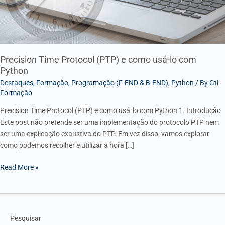
com
Python
Precision Time Protocol (PTP) e como usá-lo com
Python
Destaques
,
Formação
,
Programação (F-END & B-END)
,
Python
/ By
Gti
Formação
Precision Time Protocol (PTP) e como usá‑lo com Python 1. Introdução
Este post não pretende ser uma implementação do protocolo PTP nem
ser uma explicação exaustiva do PTP. Em vez disso, vamos explorar
como podemos recolher e utilizar a hora […]
Read More »
Pesquisar