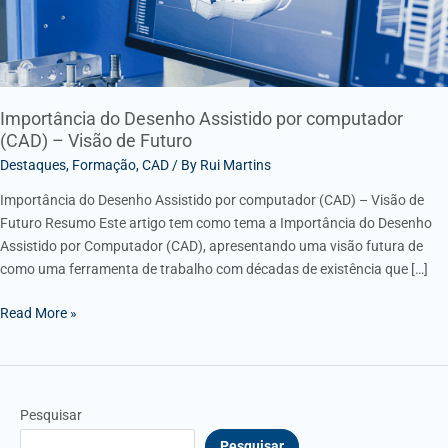
Visão
de
Futuro
Importância do Desenho Assistido por computador
(CAD) – Visão de Futuro
Destaques
,
Formação
,
CAD
/ By
Rui Martins
Importância do Desenho Assistido por computador (CAD) – Visão de
Futuro Resumo Este artigo tem como tema a Importância do Desenho
Assistido por Computador (CAD), apresentando uma visão futura de
como uma ferramenta de trabalho com décadas de existência que […]
Read More »
Pesquisar
Pesquisar