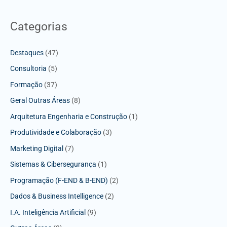
Categorias
Destaques
(47)
Consultoria
(5)
Formação
(37)
Geral Outras Áreas
(8)
Arquitetura Engenharia e Construção
(1)
Produtividade e Colaboração
(3)
Marketing Digital
(7)
Sistemas & Cibersegurança
(1)
Programação (F-END & B-END)
(2)
Dados & Business Intelligence
(2)
I.A. Inteligência Artificial
(9)