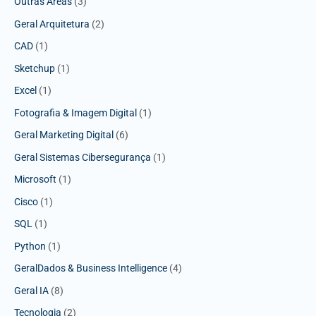
Outras Áreas
(3)
Geral Arquitetura
(2)
CAD
(1)
Sketchup
(1)
Excel
(1)
Fotografia & Imagem Digital
(1)
Geral Marketing Digital
(6)
Geral Sistemas Cibersegurança
(1)
Microsoft
(1)
Cisco
(1)
SQL
(1)
Python
(1)
GeralDados & Business Intelligence
(4)
Geral IA
(8)
Tecnologia
(2)