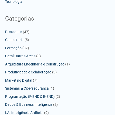
Tecnologia
Categorias
Destaques
(47)
Consultoria
(5)
Formação
(37)
Geral Outras Áreas
(8)
Arquitetura Engenharia e Construção
(1)
Produtividade e Colaboração
(3)
Marketing Digital
(7)
Sistemas & Cibersegurança
(1)
Programação (F-END & B-END)
(2)
Dados & Business Intelligence
(2)
I.A. Inteligência Artificial
(9)