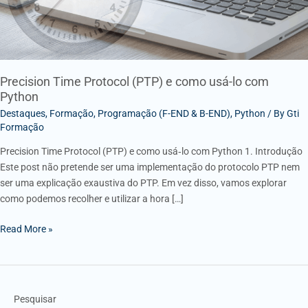
com
Python
Precision Time Protocol (PTP) e como usá-lo com
Python
Destaques
,
Formação
,
Programação (F-END & B-END)
,
Python
/ By
Gti
Formação
Precision Time Protocol (PTP) e como usá‑lo com Python 1. Introdução
Este post não pretende ser uma implementação do protocolo PTP nem
ser uma explicação exaustiva do PTP. Em vez disso, vamos explorar
como podemos recolher e utilizar a hora […]
Read More »
Pesquisar