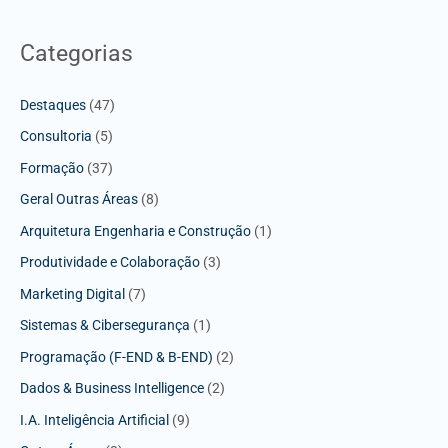
Categorias
Destaques
(47)
Consultoria
(5)
Formação
(37)
Geral Outras Áreas
(8)
Arquitetura Engenharia e Construção
(1)
Produtividade e Colaboração
(3)
Marketing Digital
(7)
Sistemas & Cibersegurança
(1)
Programação (F-END & B-END)
(2)
Dados & Business Intelligence
(2)
I.A. Inteligência Artificial
(9)