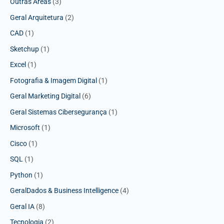
Outras Áreas
(3)
Geral Arquitetura
(2)
CAD
(1)
Sketchup
(1)
Excel
(1)
Fotografia & Imagem Digital
(1)
Geral Marketing Digital
(6)
Geral Sistemas Cibersegurança
(1)
Microsoft
(1)
Cisco
(1)
SQL
(1)
Python
(1)
GeralDados & Business Intelligence
(4)
Geral IA
(8)
Tecnologia
(2)