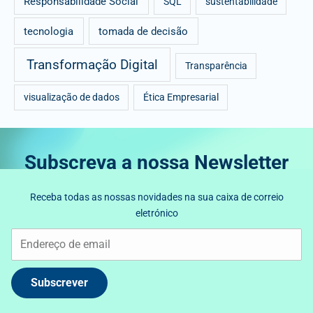
Responsabilidade Social
SQL
sustentabilidade
tecnologia
tomada de decisão
Transformação Digital
Transparência
visualização de dados
Ética Empresarial
Subscreva a nossa Newsletter
Receba todas as nossas novidades na sua caixa de correio
eletrónico
Subscrever