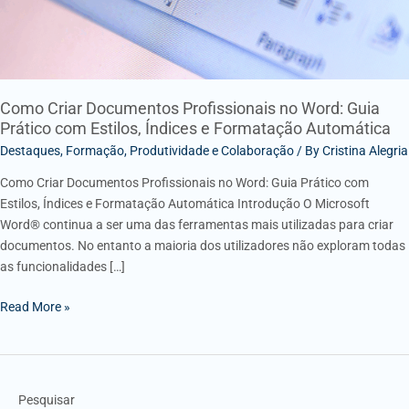
com
Estilos,
Índices
e
Formatação
Como Criar Documentos Profissionais no Word: Guia
Prático com Estilos, Índices e Formatação Automática
Automática
Destaques
,
Formação
,
Produtividade e Colaboração
/ By
Cristina Alegria
Como Criar Documentos Profissionais no Word: Guia Prático com
Estilos, Índices e Formatação Automática Introdução O Microsoft
Word® continua a ser uma das ferramentas mais utilizadas para criar
documentos. No entanto a maioria dos utilizadores não exploram todas
as funcionalidades […]
Read More »
Pesquisar