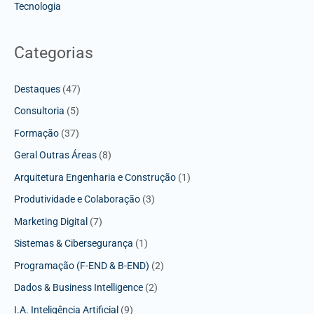
Tecnologia
Categorias
Destaques
(47)
Consultoria
(5)
Formação
(37)
Geral Outras Áreas
(8)
Arquitetura Engenharia e Construção
(1)
Produtividade e Colaboração
(3)
Marketing Digital
(7)
Sistemas & Cibersegurança
(1)
Programação (F-END & B-END)
(2)
Dados & Business Intelligence
(2)
I.A. Inteligência Artificial
(9)