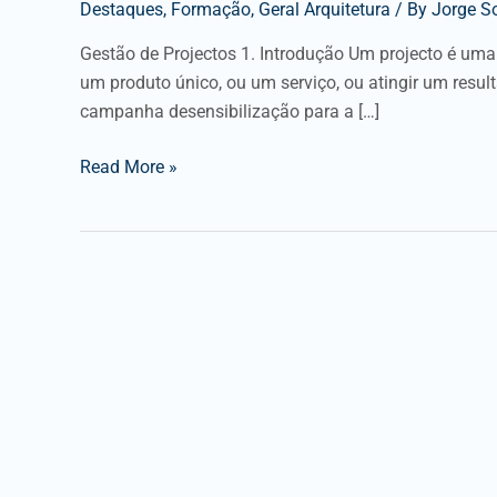
Destaques
,
Formação
,
Geral Arquitetura
/ By
Jorge S
Gestão de Projectos 1. Introdução Um projecto é uma
um produto único, ou um serviço, ou atingir um res
campanha desensibilização para a […]
Read More »