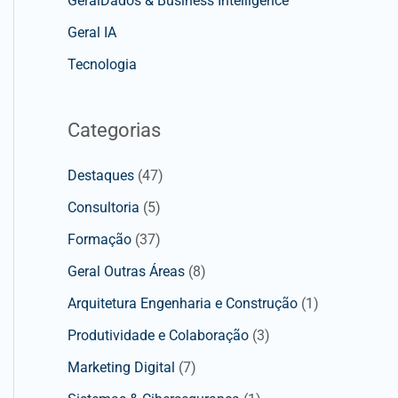
GeralDados & Business Intelligence
Geral IA
Tecnologia
Categorias
Destaques
(47)
Consultoria
(5)
Formação
(37)
Geral Outras Áreas
(8)
Arquitetura Engenharia e Construção
(1)
Produtividade e Colaboração
(3)
Marketing Digital
(7)