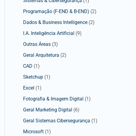
Sistemas & Cibersegurança
(1)
Programação (F-END & B-END)
(2)
Dados & Business Intelligence
(2)
I.A. Inteligência Artificial
(9)
Outras Áreas
(3)
Geral Arquitetura
(2)
CAD
(1)
Sketchup
(1)
Excel
(1)
Fotografia & Imagem Digital
(1)
Geral Marketing Digital
(6)
Geral Sistemas Cibersegurança
(1)
Microsoft
(1)