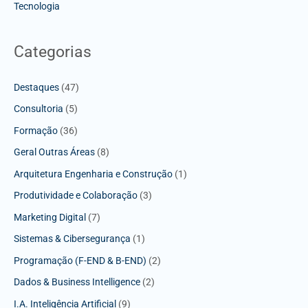
Tecnologia
Categorias
Destaques
(47)
Consultoria
(5)
Formação
(36)
Geral Outras Áreas
(8)
Arquitetura Engenharia e Construção
(1)
Produtividade e Colaboração
(3)
Marketing Digital
(7)
Sistemas & Cibersegurança
(1)
Programação (F-END & B-END)
(2)
Dados & Business Intelligence
(2)
I.A. Inteligência Artificial
(9)