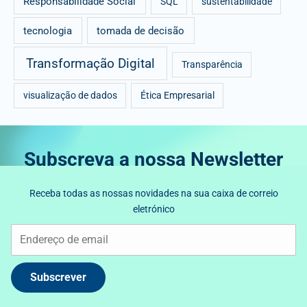
Responsabilidade Social
SQL
sustentabilidade
tecnologia
tomada de decisão
Transformação Digital
Transparência
visualização de dados
Ética Empresarial
Subscreva a nossa Newsletter
Receba todas as nossas novidades na sua caixa de correio
eletrónico
Subscrever