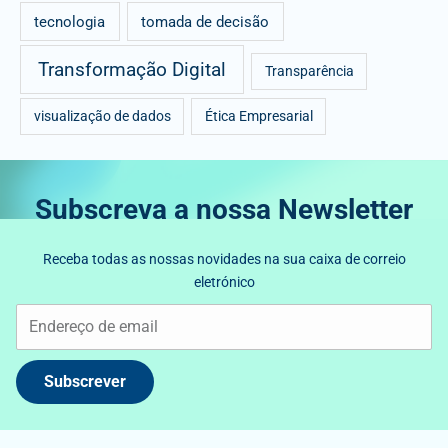
tecnologia
tomada de decisão
Transformação Digital
Transparência
visualização de dados
Ética Empresarial
Subscreva a nossa Newsletter
Receba todas as nossas novidades na sua caixa de correio
eletrónico
Subscrever