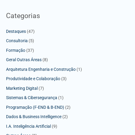
Categorias
Destaques
(47)
Consultoria
(5)
Formação
(37)
Geral Outras Áreas
(8)
Arquitetura Engenharia e Construção
(1)
Produtividade e Colaboração
(3)
Marketing Digital
(7)
Sistemas & Cibersegurança
(1)
Programação (F-END & B-END)
(2)
Dados & Business Intelligence
(2)
I.A. Inteligência Artificial
(9)