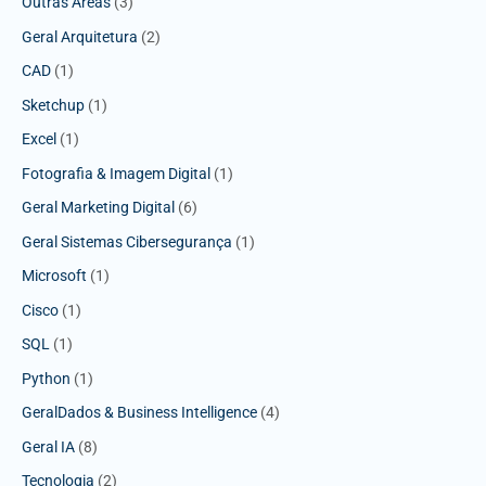
Outras Áreas
(3)
Geral Arquitetura
(2)
CAD
(1)
Sketchup
(1)
Excel
(1)
Fotografia & Imagem Digital
(1)
Geral Marketing Digital
(6)
Geral Sistemas Cibersegurança
(1)
Microsoft
(1)
Cisco
(1)
SQL
(1)
Python
(1)
GeralDados & Business Intelligence
(4)
Geral IA
(8)
Tecnologia
(2)