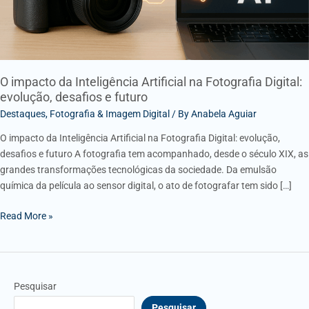
evolução,
desafios
e
futuro
O impacto da Inteligência Artificial na Fotografia Digital:
evolução, desafios e futuro
Destaques
,
Fotografia & Imagem Digital
/ By
Anabela Aguiar
O impacto da Inteligência Artificial na Fotografia Digital: evolução,
desafios e futuro A fotografia tem acompanhado, desde o século XIX, as
grandes transformações tecnológicas da sociedade. Da emulsão
química da película ao sensor digital, o ato de fotografar tem sido […]
Read More »
Pesquisar
Pesquisar