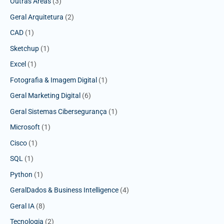
Outras Áreas
(3)
Geral Arquitetura
(2)
CAD
(1)
Sketchup
(1)
Excel
(1)
Fotografia & Imagem Digital
(1)
Geral Marketing Digital
(6)
Geral Sistemas Cibersegurança
(1)
Microsoft
(1)
Cisco
(1)
SQL
(1)
Python
(1)
GeralDados & Business Intelligence
(4)
Geral IA
(8)
Tecnologia
(2)