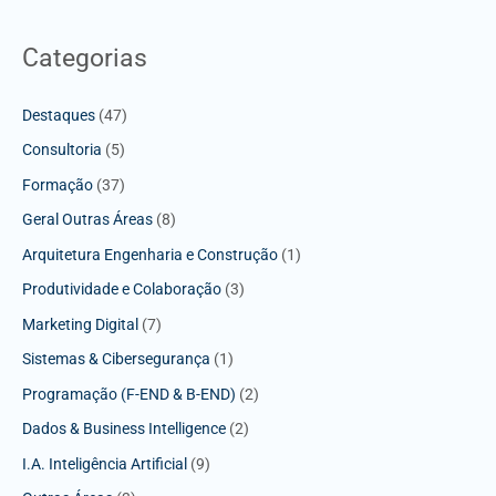
Categorias
Destaques
(47)
Consultoria
(5)
Formação
(37)
Geral Outras Áreas
(8)
Arquitetura Engenharia e Construção
(1)
Produtividade e Colaboração
(3)
Marketing Digital
(7)
Sistemas & Cibersegurança
(1)
Programação (F-END & B-END)
(2)
Dados & Business Intelligence
(2)
I.A. Inteligência Artificial
(9)