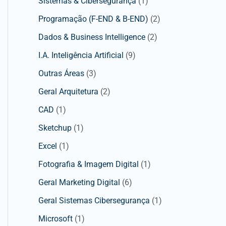
Sistemas & Cibersegurança
(1)
Programação (F-END & B-END)
(2)
Dados & Business Intelligence
(2)
I.A. Inteligência Artificial
(9)
Outras Áreas
(3)
Geral Arquitetura
(2)
CAD
(1)
Sketchup
(1)
Excel
(1)
Fotografia & Imagem Digital
(1)
Geral Marketing Digital
(6)
Geral Sistemas Cibersegurança
(1)
Microsoft
(1)