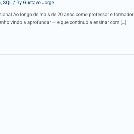
)
,
SQL
/ By
Gustavo Jorge
ssional Ao longo de mais de 20 anos como professor e formador
enho vindo a aprofundar — e que continuo a ensinar com […]