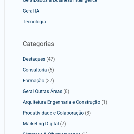
GeralDados & Business Intelligence
Geral IA
Tecnologia
Categorias
Destaques
(47)
Consultoria
(5)
Formação
(37)
Geral Outras Áreas
(8)
Arquitetura Engenharia e Construção
(1)
Produtividade e Colaboração
(3)
Marketing Digital
(7)