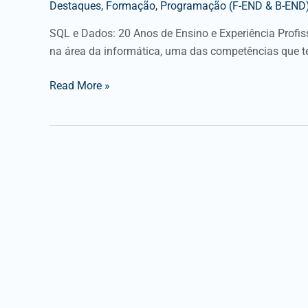
Destaques
,
Formação
,
Programação (F-END & B-END
SQL e Dados: 20 Anos de Ensino e Experiência Profi
na área da informática, uma das competências que t
Read More »