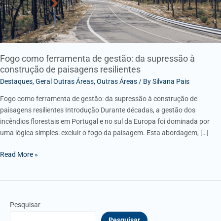
construção
de
paisagens
resilientes
Fogo como ferramenta de gestão: da supressão à
construção de paisagens resilientes
Destaques
,
Geral Outras Áreas
,
Outras Áreas
/ By
Silvana Pais
Fogo como ferramenta de gestão: da supressão à construção de
paisagens resilientes Introdução Durante décadas, a gestão dos
incêndios florestais em Portugal e no sul da Europa foi dominada por
uma lógica simples: excluir o fogo da paisagem. Esta abordagem, […]
Read More »
Pesquisar
Pesquisar