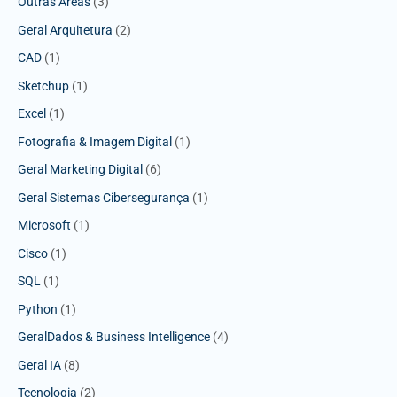
Outras Áreas
(3)
Geral Arquitetura
(2)
CAD
(1)
Sketchup
(1)
Excel
(1)
Fotografia & Imagem Digital
(1)
Geral Marketing Digital
(6)
Geral Sistemas Cibersegurança
(1)
Microsoft
(1)
Cisco
(1)
SQL
(1)
Python
(1)
GeralDados & Business Intelligence
(4)
Geral IA
(8)
Tecnologia
(2)