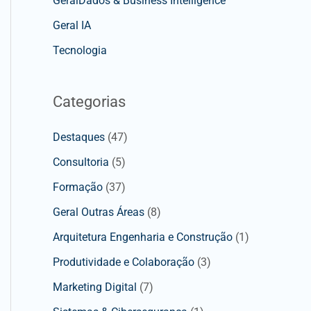
GeralDados & Business Intelligence
Geral IA
Tecnologia
Categorias
Destaques
(47)
Consultoria
(5)
Formação
(37)
Geral Outras Áreas
(8)
Arquitetura Engenharia e Construção
(1)
Produtividade e Colaboração
(3)
Marketing Digital
(7)