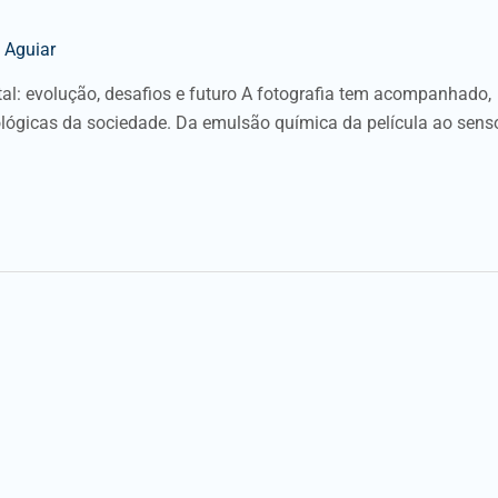
 Aguiar
gital: evolução, desafios e futuro A fotografia tem acompanhado,
ológicas da sociedade. Da emulsão química da película ao sens