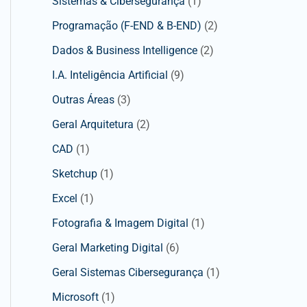
Sistemas & Cibersegurança
(1)
Programação (F-END & B-END)
(2)
Dados & Business Intelligence
(2)
I.A. Inteligência Artificial
(9)
Outras Áreas
(3)
Geral Arquitetura
(2)
CAD
(1)
Sketchup
(1)
Excel
(1)
Fotografia & Imagem Digital
(1)
Geral Marketing Digital
(6)
Geral Sistemas Cibersegurança
(1)
Microsoft
(1)