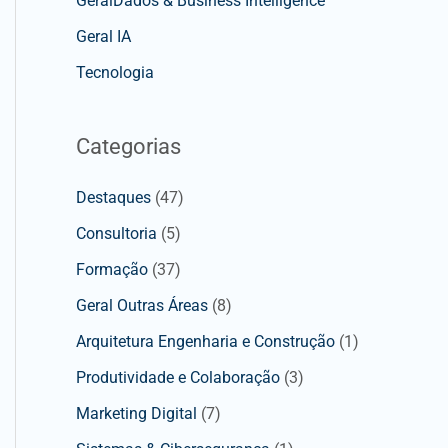
GeralDados & Business Intelligence
Geral IA
Tecnologia
Categorias
Destaques
(47)
Consultoria
(5)
Formação
(37)
Geral Outras Áreas
(8)
Arquitetura Engenharia e Construção
(1)
Produtividade e Colaboração
(3)
Marketing Digital
(7)