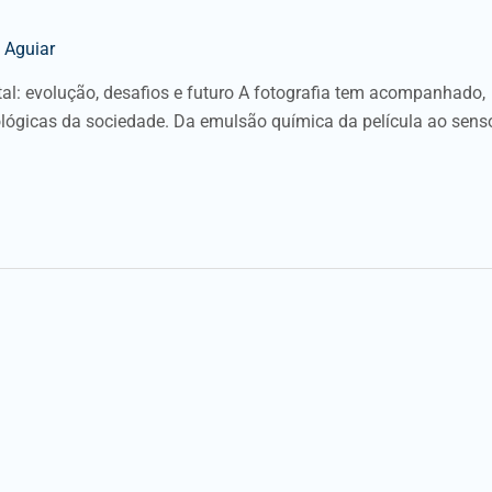
 Aguiar
gital: evolução, desafios e futuro A fotografia tem acompanhado,
ológicas da sociedade. Da emulsão química da película ao sens