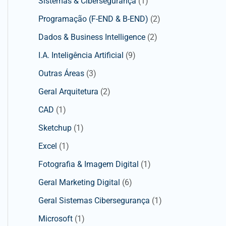
Sistemas & Cibersegurança
(1)
Programação (F-END & B-END)
(2)
Dados & Business Intelligence
(2)
I.A. Inteligência Artificial
(9)
Outras Áreas
(3)
Geral Arquitetura
(2)
CAD
(1)
Sketchup
(1)
Excel
(1)
Fotografia & Imagem Digital
(1)
Geral Marketing Digital
(6)
Geral Sistemas Cibersegurança
(1)
Microsoft
(1)