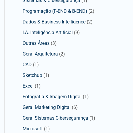
Sistemas & Cibersegurança
(1)
Programação (F-END & B-END)
(2)
Dados & Business Intelligence
(2)
I.A. Inteligência Artificial
(9)
Outras Áreas
(3)
Geral Arquitetura
(2)
CAD
(1)
Sketchup
(1)
Excel
(1)
Fotografia & Imagem Digital
(1)
Geral Marketing Digital
(6)
Geral Sistemas Cibersegurança
(1)
Microsoft
(1)