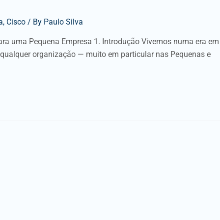
a
,
Cisco
/ By
Paulo Silva
 para uma Pequena Empresa 1. Introdução Vivemos numa era em
 qualquer organização — muito em particular nas Pequenas e