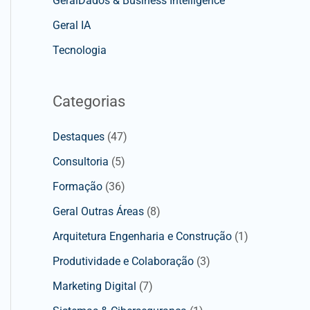
GeralDados & Business Intelligence
Geral IA
Tecnologia
Categorias
Destaques
(47)
Consultoria
(5)
Formação
(36)
Geral Outras Áreas
(8)
Arquitetura Engenharia e Construção
(1)
Produtividade e Colaboração
(3)
Marketing Digital
(7)