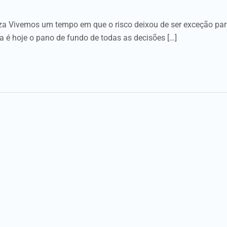
rteza Vivemos um tempo em que o risco deixou de ser exceção pa
za é hoje o pano de fundo de todas as decisões […]