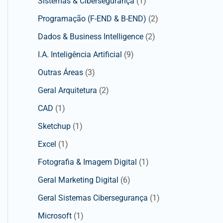
Sistemas & Cibersegurança
(1)
Programação (F-END & B-END)
(2)
Dados & Business Intelligence
(2)
I.A. Inteligência Artificial
(9)
Outras Áreas
(3)
Geral Arquitetura
(2)
CAD
(1)
Sketchup
(1)
Excel
(1)
Fotografia & Imagem Digital
(1)
Geral Marketing Digital
(6)
Geral Sistemas Cibersegurança
(1)
Microsoft
(1)