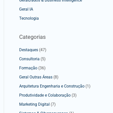
GeralDados & Business Intelligence
Geral IA
Tecnologia
Categorias
Destaques
(47)
Consultoria
(5)
Formação
(36)
Geral Outras Áreas
(8)
Arquitetura Engenharia e Construção
(1)
Produtividade e Colaboração
(3)
Marketing Digital
(7)