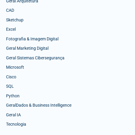
Geral Arquitetura
CAD
Sketchup
Excel
Fotografia & Imagem Digital
Geral Marketing Digital
Geral Sistemas Cibersegurança
Microsoft
Cisco
SQL
Python
GeralDados & Business Intelligence
Geral IA
Tecnologia