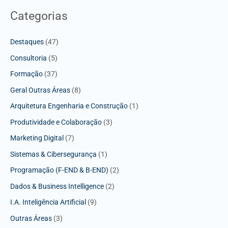
Categorias
Destaques
(47)
Consultoria
(5)
Formação
(37)
Geral Outras Áreas
(8)
Arquitetura Engenharia e Construção
(1)
Produtividade e Colaboração
(3)
Marketing Digital
(7)
Sistemas & Cibersegurança
(1)
Programação (F-END & B-END)
(2)
Dados & Business Intelligence
(2)
I.A. Inteligência Artificial
(9)
Outras Áreas
(3)