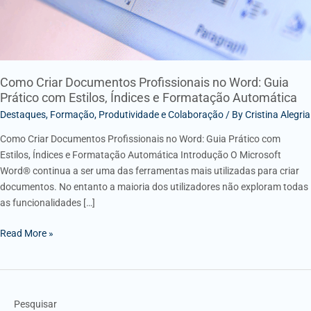
com
Estilos,
Índices
e
Formatação
Como Criar Documentos Profissionais no Word: Guia
Prático com Estilos, Índices e Formatação Automática
Automática
Destaques
,
Formação
,
Produtividade e Colaboração
/ By
Cristina Alegria
Como Criar Documentos Profissionais no Word: Guia Prático com
Estilos, Índices e Formatação Automática Introdução O Microsoft
Word® continua a ser uma das ferramentas mais utilizadas para criar
documentos. No entanto a maioria dos utilizadores não exploram todas
as funcionalidades […]
Read More »
Pesquisar