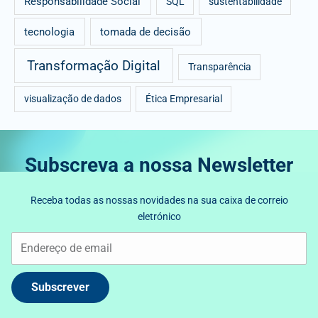
Responsabilidade Social
SQL
sustentabilidade
tecnologia
tomada de decisão
Transformação Digital
Transparência
visualização de dados
Ética Empresarial
Subscreva a nossa Newsletter
Receba todas as nossas novidades na sua caixa de correio
eletrónico
Subscrever