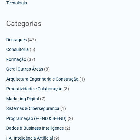
Tecnologia
Categorias
Destaques
(47)
Consultoria
(5)
Formação
(37)
Geral Outras Áreas
(8)
Arquitetura Engenharia e Construção
(1)
Produtividade e Colaboração
(3)
Marketing Digital
(7)
Sistemas & Cibersegurança
(1)
Programação (F-END & B-END)
(2)
Dados & Business Intelligence
(2)
I.A. Inteligência Artificial
(9)